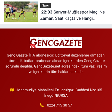
Spor
22:03
Sarıyer-Muğlaspor Maçı Ne
Zaman, Saat Kaçta ve Hangi
Kanalda?
Genç Gazete İHA abonesidir. Editöryal düzenleme olmadan,
otomatik botlar tarafından alınan içeriklerden Genç Gazete
sorumlu değildir. GencGazete.net adresindeki tüm yazı, resim
ve içeriklerin tüm hakları saklıdır.
Mahmudiye Mahallesi Ertuğrulgazi Caddesi No:165
İnegöl/BURSA
0224 715 30 57