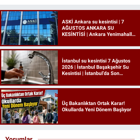
ASKİ Ankara su kesintisi | 7
AĞUSTOS ANKARA SU
KESİNTİSİ | Ankara Yenimahalle
su kesintisi
İstanbul su kesintisi 7 Ağustos
2026 | İstanbul Başakşehir Su
Kesintisi | İstanbul’da Son
Dakika Su Kesintileri!
Üç Bakanlıktan Ortak Karar!
Okullarda Yeni Dönem Başlıyor
Yorumlar