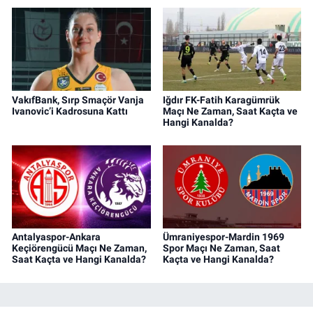
VakıfBank, Sırp Smaçör Vanja
Iğdır FK-Fatih Karagümrük
Ivanovic’i Kadrosuna Kattı
Maçı Ne Zaman, Saat Kaçta ve
Hangi Kanalda?
Antalyaspor-Ankara
Ümraniyespor-Mardin 1969
Keçiörengücü Maçı Ne Zaman,
Spor Maçı Ne Zaman, Saat
Saat Kaçta ve Hangi Kanalda?
Kaçta ve Hangi Kanalda?