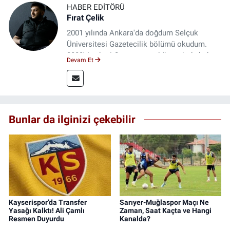
HABER EDITÖRÜ
Fırat Çelik
2001 yılında Ankara'da doğdum Selçuk
Üniversitesi Gazetecilik bölümü okudum.
2023'den beri Genç gazete bünyesinde haber
Devam Et
editörlüğü yapmaktayım.
Bunlar da ilginizi çekebilir
Kayserispor’da Transfer
Sarıyer-Muğlaspor Maçı Ne
Yasağı Kalktı! Ali Çamlı
Zaman, Saat Kaçta ve Hangi
Resmen Duyurdu
Kanalda?