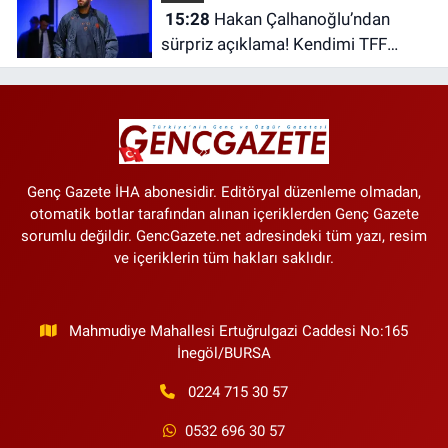
15:28
Hakan Çalhanoğlu’ndan
sürpriz açıklama! Kendimi TFF
Başkanı olarak görüyorum
Genç Gazete İHA abonesidir. Editöryal düzenleme olmadan,
otomatik botlar tarafından alınan içeriklerden Genç Gazete
sorumlu değildir. GencGazete.net adresindeki tüm yazı, resim
ve içeriklerin tüm hakları saklıdır.
Mahmudiye Mahallesi Ertuğrulgazi Caddesi No:165
İnegöl/BURSA
0224 715 30 57
0532 696 30 57