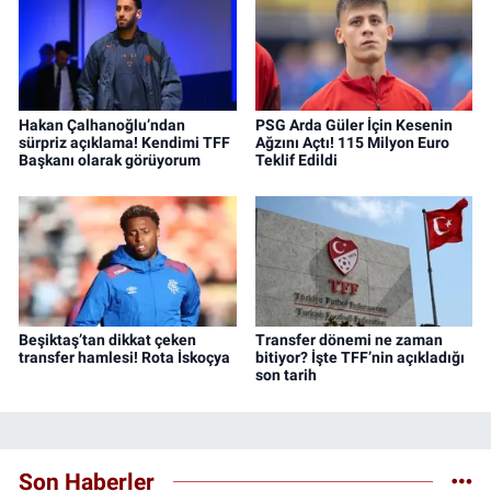
Hakan Çalhanoğlu’ndan
PSG Arda Güler İçin Kesenin
sürpriz açıklama! Kendimi TFF
Ağzını Açtı! 115 Milyon Euro
Başkanı olarak görüyorum
Teklif Edildi
Beşiktaş’tan dikkat çeken
Transfer dönemi ne zaman
transfer hamlesi! Rota İskoçya
bitiyor? İşte TFF’nin açıkladığı
son tarih
Son Haberler