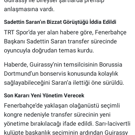
Guirassy ile bireysel şartlarda prensip
anlaşmasına vardı.
Sadettin Saran’ın Bizzat Görüştüğü İddia Edildi
TRT Spor’da yer alan habere göre, Fenerbahçe
Başkanı Sadettin Saran transfer sürecinde
oyuncuyla doğrudan temas kurdu.
Haberde, Guirassy’nin temsilcisinin Borussia
Dortmund’un bonservis konusunda kolaylık
sağlayabileceğini Saran’a ilettiği öne sürüldü.
Son Kararı Yeni Yönetim Verecek
Fenerbahçe’de yaklaşan olağanüstü seçimli
kongre nedeniyle transfer sürecinin yeni
yönetime bırakılacağı ifade edildi. Sarı-lacivertli
kulüpte başkanlık seçiminin ardından Guirassy