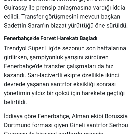
Guirassy ile prensip anlaşmasına vardığı iddia
edildi. Transfer görüşmesini mevcut başkan
Sadettin Saran’ın bizzat yürüttüğü öne sürüldü.
Fenerbahçe’de Forvet Harekatı Başladı
Trendyol Süper Lig’de sezonun son haftalarına
girilirken, şampiyonluk yarışını sürdüren
Fenerbahçe’de transfer çalışmaları da hız
kazandı. Sarı-lacivertli ekipte özellikle ikinci
devrede yaşanan santrfor eksikliği sonrası
yönetimin yıldız bir golcü için harekete geçtiği
belirtildi.
İddiaya göre Fenerbahçe, Alman ekibi Borussia
Dortmund forması giyen Gineli santrfor Serhou