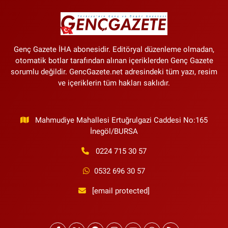
Genç Gazete İHA abonesidir. Editöryal düzenleme olmadan,
otomatik botlar tarafından alınan içeriklerden Genç Gazete
sorumlu değildir. GencGazete.net adresindeki tüm yazı, resim
ve içeriklerin tüm hakları saklıdır.
Mahmudiye Mahallesi Ertuğrulgazi Caddesi No:165
İnegöl/BURSA
0224 715 30 57
0532 696 30 57
[email protected]