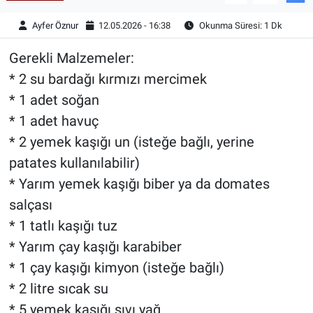
Ayfer Öznur
12.05.2026 - 16:38
Okunma Süresi: 1 Dk
Gerekli Malzemeler:
* 2 su bardağı kırmızı mercimek
* 1 adet soğan
* 1 adet havuç
* 2 yemek kaşığı un (isteğe bağlı, yerine
patates kullanılabilir)
* Yarım yemek kaşığı biber ya da domates
salçası
* 1 tatlı kaşığı tuz
* Yarım çay kaşığı karabiber
* 1 çay kaşığı kimyon (isteğe bağlı)
* 2 litre sıcak su
* 5 yemek kaşığı sıvı yağ