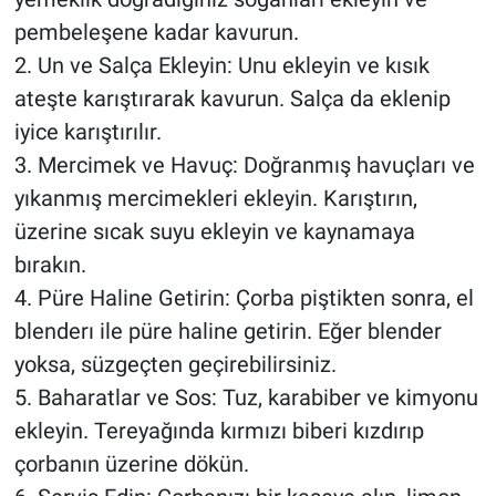
pembeleşene kadar kavurun.
2. Un ve Salça Ekleyin: Unu ekleyin ve kısık
ateşte karıştırarak kavurun. Salça da eklenip
iyice karıştırılır.
3. Mercimek ve Havuç: Doğranmış havuçları ve
yıkanmış mercimekleri ekleyin. Karıştırın,
üzerine sıcak suyu ekleyin ve kaynamaya
bırakın.
4. Püre Haline Getirin: Çorba piştikten sonra, el
blenderı ile püre haline getirin. Eğer blender
yoksa, süzgeçten geçirebilirsiniz.
5. Baharatlar ve Sos: Tuz, karabiber ve kimyonu
ekleyin. Tereyağında kırmızı biberi kızdırıp
çorbanın üzerine dökün.