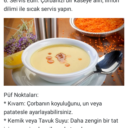
6. Servis Edin: Çorbanızı bir kaseye alın, limon
dilimi ile sıcak servis yapın.
Püf Noktaları:
* Kıvam: Çorbanın koyuluğunu, un veya
patatesle ayarlayabilirsiniz.
* Kemik veya Tavuk Suyu: Daha zengin bir tat