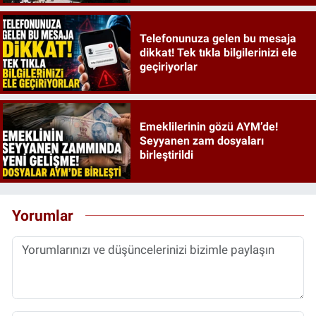
Telefonunuza gelen bu mesaja
dikkat! Tek tıkla bilgilerinizi ele
geçiriyorlar
Emeklilerinin gözü AYM’de!
Seyyanen zam dosyaları
birleştirildi
Yorumlar