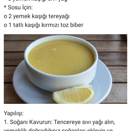
* Sosu İçin:
o 2 yemek kaşığı tereyağı
o 1 tatlı kaşığı kırmızı toz biber
Yapılışı:
1. Soğanı Kavurun: Tencereye sıvı yağı alın,
yemeklik doğradığınız soğanları ekleyin ve