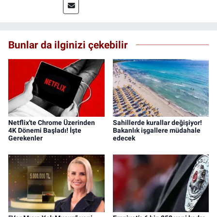
Bunlar da ilginizi çekebilir
Netflix'te Chrome Üzerinden
Sahillerde kurallar değişiyor!
4K Dönemi Başladı! İşte
Bakanlık işgallere müdahale
Gerekenler
edecek