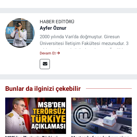
HABER EDITÖRÜ
Ayfer Öznur
2000 yılında Van’da doğmuştur. Giresun
Üniversitesi İletişim Fakültesi mezunudur. 3
yıldır medya sektöründe çalışıyor. Özelikle
Devam Et
kitap ve film konusunda uzmanlaşmıştır.
Bunlar da ilginizi çekebilir