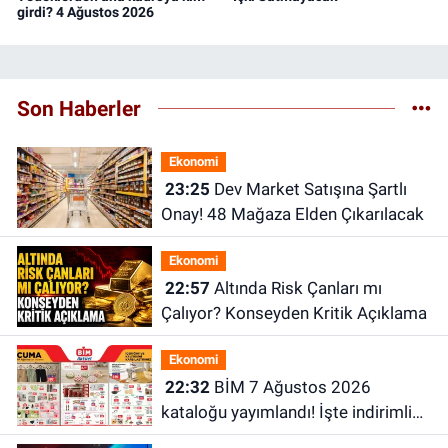
girdi? 4 Ağustos 2026
Son Haberler
Ekonomi
23:25
Dev Market Satışına Şartlı
Onay! 48 Mağaza Elden Çıkarılacak
Ekonomi
22:57
Altında Risk Çanları mı
Çalıyor? Konseyden Kritik Açıklama
Ekonomi
22:32
BİM 7 Ağustos 2026
kataloğu yayımlandı! İşte indirimli
ürünler ve fiyatları