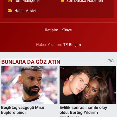
Tüm Manşetler
Son Dakika Haberleri
Haber Arşivi
İletişim
Künye
Haber Yazılımı:
TE Bilişim