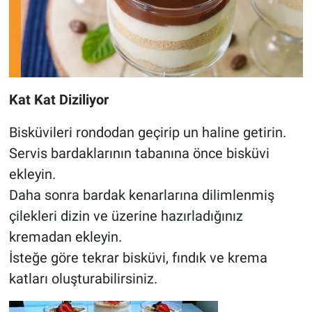
Kat Kat Diziliyor
Bisküvileri rondodan geçirip un haline getirin.
Servis bardaklarının tabanına önce bisküvi
ekleyin.
Daha sonra bardak kenarlarına dilimlenmiş
çilekleri dizin ve üzerine hazırladığınız
kremadan ekleyin.
İsteğe göre tekrar bisküvi, fındık ve krema
katları oluşturabilirsiniz.