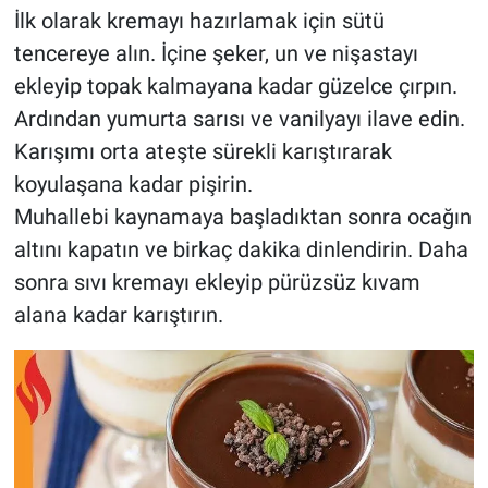
İlk olarak kremayı hazırlamak için sütü
tencereye alın. İçine şeker, un ve nişastayı
ekleyip topak kalmayana kadar güzelce çırpın.
Ardından yumurta sarısı ve vanilyayı ilave edin.
Karışımı orta ateşte sürekli karıştırarak
koyulaşana kadar pişirin.
Muhallebi kaynamaya başladıktan sonra ocağın
altını kapatın ve birkaç dakika dinlendirin. Daha
sonra sıvı kremayı ekleyip pürüzsüz kıvam
alana kadar karıştırın.