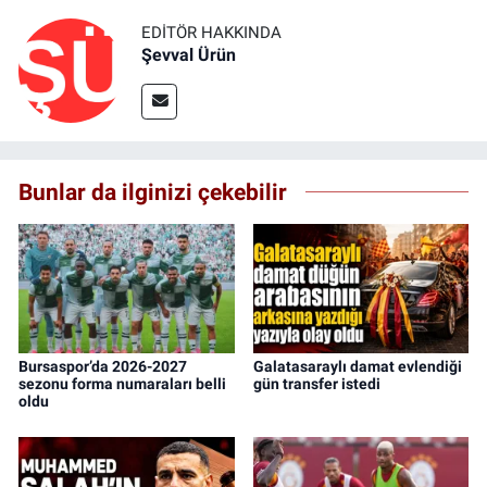
EDITÖR HAKKINDA
Şevval Ürün
Bunlar da ilginizi çekebilir
Bursaspor’da 2026-2027
Galatasaraylı damat evlendiği
sezonu forma numaraları belli
gün transfer istedi
oldu