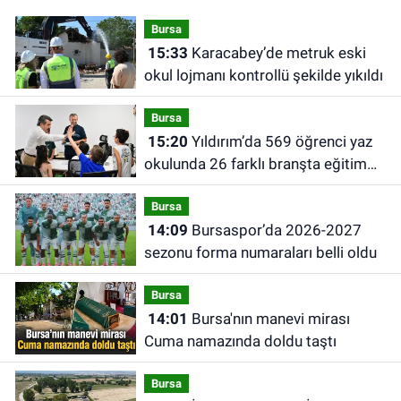
Bursa
15:33
Karacabey’de metruk eski
okul lojmanı kontrollü şekilde yıkıldı
Bursa
15:20
Yıldırım’da 569 öğrenci yaz
okulunda 26 farklı branşta eğitim
alıyor
Bursa
14:09
Bursaspor’da 2026-2027
sezonu forma numaraları belli oldu
Bursa
14:01
Bursa'nın manevi mirası
Cuma namazında doldu taştı
Bursa