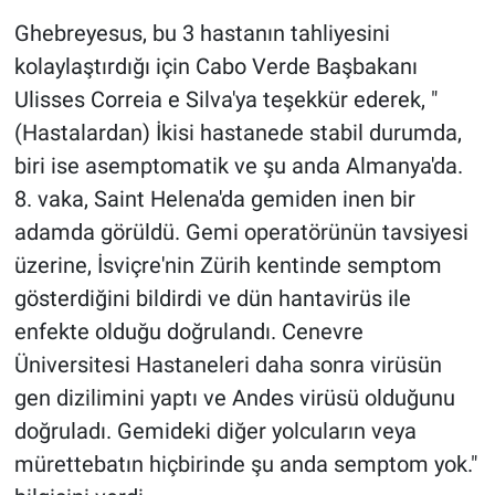
Ghebreyesus, bu 3 hastanın tahliyesini
kolaylaştırdığı için Cabo Verde Başbakanı
Ulisses Correia e Silva'ya teşekkür ederek, "
(Hastalardan) İkisi hastanede stabil durumda,
biri ise asemptomatik ve şu anda Almanya'da.
8. vaka, Saint Helena'da gemiden inen bir
adamda görüldü. Gemi operatörünün tavsiyesi
üzerine, İsviçre'nin Zürih kentinde semptom
gösterdiğini bildirdi ve dün hantavirüs ile
enfekte olduğu doğrulandı. Cenevre
Üniversitesi Hastaneleri daha sonra virüsün
gen dizilimini yaptı ve Andes virüsü olduğunu
doğruladı. Gemideki diğer yolcuların veya
mürettebatın hiçbirinde şu anda semptom yok."