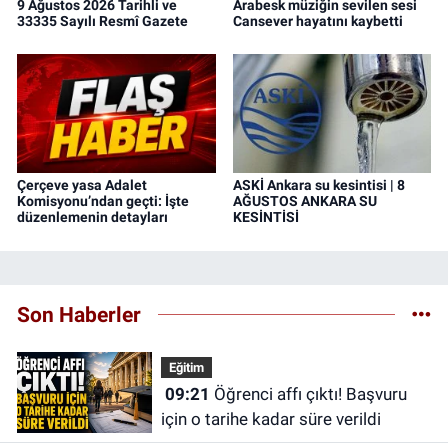
9 Ağustos 2026 Tarihli ve
Arabesk müziğin sevilen sesi
33335 Sayılı Resmî Gazete
Cansever hayatını kaybetti
Çerçeve yasa Adalet
ASKİ Ankara su kesintisi | 8
Komisyonu’ndan geçti: İşte
AĞUSTOS ANKARA SU
düzenlemenin detayları
KESİNTİSİ
Son Haberler
Eğitim
09:21
Öğrenci affı çıktı! Başvuru
için o tarihe kadar süre verildi