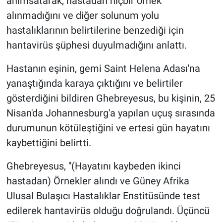
anımsatarak, hastadan hiçbir örnek
alınmadığını ve diğer solunum yolu
hastalıklarının belirtilerine benzediği için
hantavirüs şüphesi duyulmadığını anlattı.
Hastanın eşinin, gemi Saint Helena Adası'na
yanaştığında karaya çıktığını ve belirtiler
gösterdiğini bildiren Ghebreyesus, bu kişinin, 25
Nisan'da Johannesburg'a yapılan uçuş sırasında
durumunun kötüleştiğini ve ertesi gün hayatını
kaybettiğini belirtti.
Ghebreyesus, "(Hayatını kaybeden ikinci
hastadan) Örnekler alındı ​​ve Güney Afrika
Ulusal Bulaşıcı Hastalıklar Enstitüsünde test
edilerek hantavirüs olduğu doğrulandı. Üçüncü