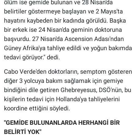
ölüm ise gemide bulunan ve 28 Nisan'da
belirtiler göstermeye başlayan ve 2 Mayıs'ta
hayatını kaybeden bir kadında görüldü. Başka
bir erkek ise 24 Nisan'da geminin doktoruna
başvurdu. 27 Nisan'da Ascension Adası'ndan
Güney Afrika'ya tahliye edildi ve yoğun bakımda
tedavi görüyor." dedi.
Cabo Verde'den doktorların, semptom gösteren
diğer 3 yolcuya bakım sağlamak için gemiye
bindiğini dile getiren Ghebreyesus, DSÖ'nün, bu
kişilerin tedavi için Hollanda'ya tahliyelerini
koordine ettiğini söyledi.
"GEMİDE BULUNANLARDA HERHANGİ BİR
BELİRTİ YOK"