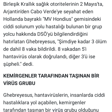
Birleşik Krallık sağlık otoritelerinin 2 Mayıs'ta,
Arjantin'den Cabo Verde'ye seyahat eden
Hollanda bayraklı "MV Hondius" gemisindeki
ciddi solunum yolu hastalığı bulunan bir grup
yolcu hakkında DSÖ'yü bilgilendirdiğini
hatırlatan Ghebreyesus, "Şimdiye kadar 3 ölüm
de dahil 8 vaka bildirildi. 8 vakadan 5'i
hantavirüs olarak doğrulandı, diğer 3'ü ise
şüpheli." dedi.
KEMİRGENLER TARAFINDAN TAŞINAN BİR
VİRÜS GRUBU
Ghebreyesus, hantavirüslerin, insanlarda ciddi
hastalıklara yol açabilen, kemirgenler
tarafından taşınan bir
virüs
grubu olduğunu