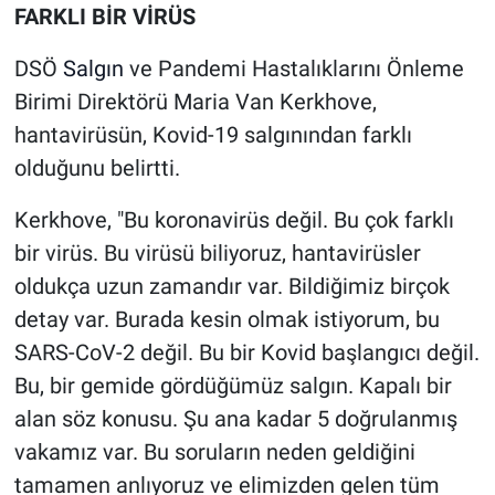
FARKLI BİR VİRÜS
DSÖ
Salgın
ve Pandemi Hastalıklarını Önleme
Birimi Direktörü Maria Van Kerkhove,
hantavirüsün, Kovid-19 salgınından farklı
olduğunu belirtti.
Kerkhove, "Bu koronavirüs değil. Bu çok farklı
bir virüs. Bu virüsü biliyoruz, hantavirüsler
oldukça uzun zamandır var. Bildiğimiz birçok
detay var. Burada kesin olmak istiyorum, bu
SARS-CoV-2 değil. Bu bir Kovid başlangıcı değil.
Bu, bir gemide gördüğümüz salgın. Kapalı bir
alan söz konusu. Şu ana kadar 5 doğrulanmış
vakamız var. Bu soruların neden geldiğini
tamamen anlıyoruz ve elimizden gelen tüm