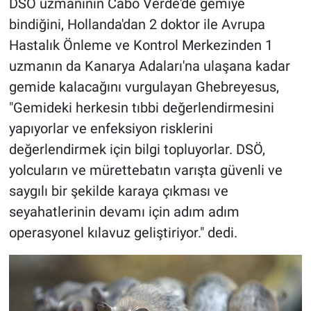
DSÖ uzmanının Cabo Verde'de gemiye
bindiğini, Hollanda'dan 2 doktor ile Avrupa
Hastalık Önleme ve Kontrol Merkezinden 1
uzmanın da Kanarya Adaları'na ulaşana kadar
gemide kalacağını vurgulayan Ghebreyesus,
"Gemideki herkesin tıbbi değerlendirmesini
yapıyorlar ve enfeksiyon risklerini
değerlendirmek için bilgi topluyorlar. DSÖ,
yolcuların ve mürettebatın varışta güvenli ve
saygılı bir şekilde karaya çıkması ve
seyahatlerinin devamı için adım adım
operasyonel kılavuz geliştiriyor." dedi.