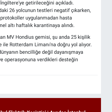
ngiltere'ye getirileceğini açıkladı.
aki 26 yolcunun testleri negatif çıkarken,
i protokoller uygulanmadan hasta
 altı haftalık karantinaya alındı.
an MV Hondius gemisi, şu anda 25 kişilik
e ile Rotterdam Limanı'na doğru yol alıyor.
ünyanın bencilliğe değil dayanışmaya
ye operasyonuna verdikleri desteğin