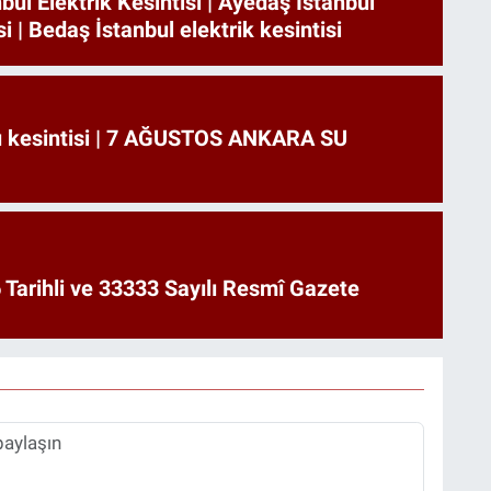
bul Elektrik Kesintisi | Ayedaş İstanbul
si | Bedaş İstanbul elektrik kesintisi
u kesintisi | 7 AĞUSTOS ANKARA SU
Tarihli ve 33333 Sayılı Resmî Gazete