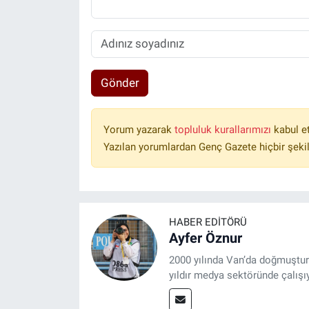
Gönder
Yorum yazarak
topluluk kurallarımızı
kabul e
Yazılan yorumlardan Genç Gazete hiçbir şeki
HABER EDITÖRÜ
Ayfer Öznur
2000 yılında Van’da doğmuştur.
yıldır medya sektöründe çalışı