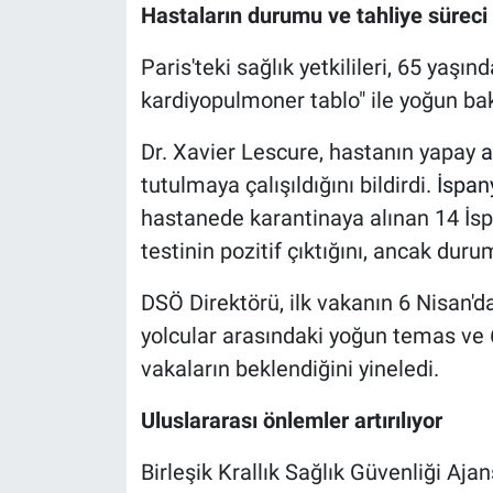
Hastaların durumu ve tahliye süreci
Paris'teki sağlık yetkilileri, 65 yaşın
kardiyopulmoner tablo" ile yoğun bak
Dr. Xavier Lescure, hastanın yapay
a
tutulmaya çalışıldığını bildirdi.
İspan
hastanede karantinaya alınan 14 İsp
testinin pozitif çıktığını, ancak dur
DSÖ Direktörü, ilk vakanın 6 Nisan'd
yolcular arasındaki yoğun temas ve 6
vakaların beklendiğini yineledi.
Uluslararası önlemler artırılıyor
Birleşik Krallık Sağlık Güvenliği Ajan