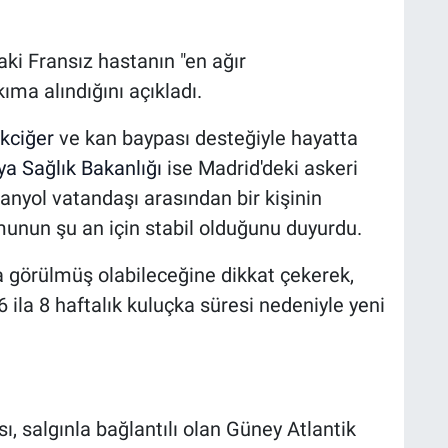
daki Fransız hastanın "en ağır
ıma alındığını açıkladı.
kciğer
ve kan baypası desteğiyle hayatta
ya
Sağlık Bakanlığı
ise Madrid'deki askeri
anyol vatandaşı arasından bir kişinin
umunun şu an için stabil olduğunu duyurdu.
a görülmüş olabileceğine dikkat çekerek,
 ila 8 haftalık kuluçka süresi nedeniyle yeni
sı, salgınla bağlantılı olan Güney Atlantik