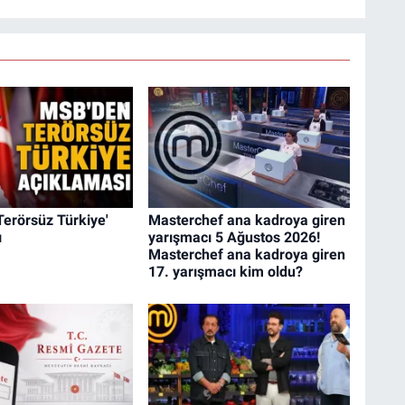
erörsüz Türkiye'
Masterchef ana kadroya giren
ı
yarışmacı 5 Ağustos 2026!
Masterchef ana kadroya giren
17. yarışmacı kim oldu?