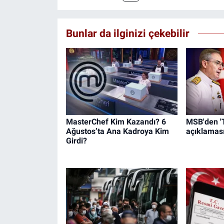
Bunlar da ilginizi çekebilir
MasterChef Kim Kazandı? 6
MSB'den 'T
Ağustos’ta Ana Kadroya Kim
açıklamas
Girdi?