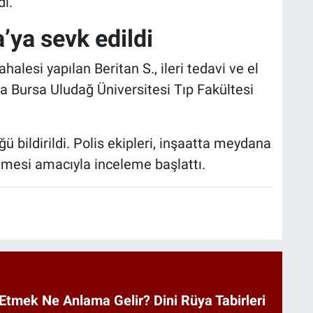
ı.
a’ya sevk edildi
alesi yapılan Beritan S., ileri tedavi ve el
a Bursa Uludağ Üniversitesi Tıp Fakültesi
 bildirildi. Polis ekipleri, inşaatta meydana
nmesi amacıyla inceleme başlattı.
Etmek Ne Anlama Gelir? Dini Rüya Tabirleri