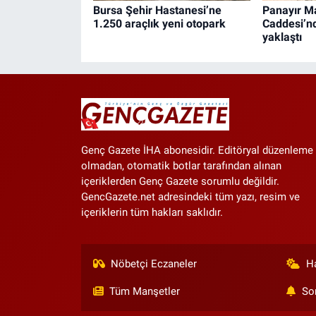
Bursa Şehir Hastanesi’ne
Panayır Ma
1.250 araçlık yeni otopark
Caddesi’n
yaklaştı
Genç Gazete İHA abonesidir. Editöryal düzenleme
olmadan, otomatik botlar tarafından alınan
içeriklerden Genç Gazete sorumlu değildir.
GencGazete.net adresindeki tüm yazı, resim ve
içeriklerin tüm hakları saklıdır.
Nöbetçi Eczaneler
H
Tüm Manşetler
So