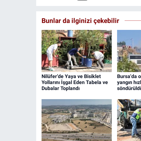
Bunlar da ilginizi çekebilir
Nilüfer’de Yaya ve Bisiklet
Bursa'da o
Yollarını İşgal Eden Tabela ve
yangın hız
Dubalar Toplandı
söndürüld