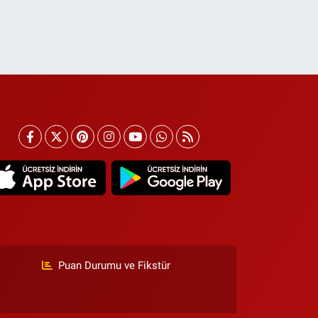
Puan Durumu ve Fikstür