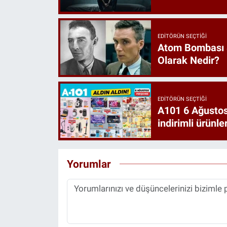
EDITÖRÜN SEÇTIĞI
Atom Bombası 
Olarak Nedir?
EDITÖRÜN SEÇTIĞI
A101 6 Ağustos
indirimli ürünler
Yorumlar