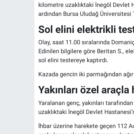
kilometre uzaklıktaki İnegöl Devlet H
ardından Bursa Uludağ Üniversitesi T
Sol elini elektrikli te
Olay, saat 11.00 sıralarında Domaniç
Edinilen bilgilere göre Beritan S., el
sol elini testereye kaptırdı.
Kazada gencin iki parmağından ağır ş
Yakınları özel araçla
Yaralanan genç, yakınları tarafından
uzaklıktaki İnegöl Devlet Hastanesi’
İhbar üzerine harekete geçen 112 Acil