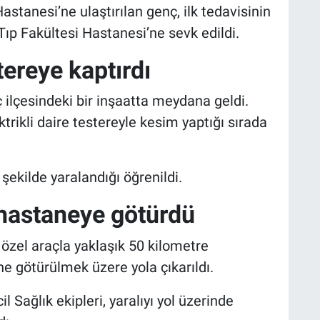
astanesi’ne ulaştırılan genç, ilk tedavisinin
ıp Fakültesi Hastanesi’ne sevk edildi.
stereye kaptırdı
 ilçesindeki bir inşaatta meydana geldi.
ektrikli daire testereyle kesim yaptığı sırada
ekilde yaralandığı öğrenildi.
 hastaneye götürdü
 özel araçla yaklaşık 50 kilometre
ne götürülmek üzere yola çıkarıldı.
 Sağlık ekipleri, yaralıyı yol üzerinde