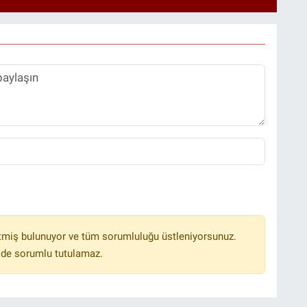
tmiş bulunuyor ve tüm sorumluluğu üstleniyorsunuz.
lde sorumlu tutulamaz.