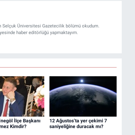
m Selçuk Üniversitesi Gazetecilik bölümü okudum.
yesinde haber editörlüğü yapmaktayım.
 İnegöl İlçe Başkanı
12 Ağustos’ta yer çekimi 7
mez Kimdir?
saniyeliğine duracak mı?