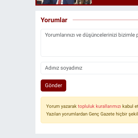
Yorumlar
Gönder
Yorum yazarak
topluluk kurallarımızı
kabul e
Yazılan yorumlardan Genç Gazete hiçbir şeki