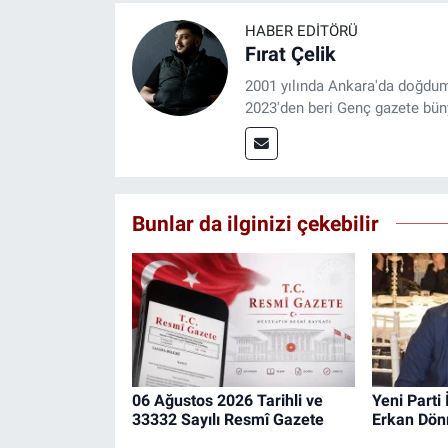
HABER EDITÖRÜ
Fırat Çelik
2001 yılında Ankara'da doğdu
2023'den beri Genç gazete bün
Bunlar da ilginizi çekebilir
06 Ağustos 2026 Tarihli ve
Yeni Parti
33332 Sayılı Resmî Gazete
Erkan Dön