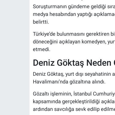
Soruşturmanın gündeme geldiği sıra
medya hesabından yaptığı açıklamad
belirtti.
Türkiye’de bulunmasını gerektiren bi
döneceğini açıklayan komedyen, yurt 
etmedi.
Deniz Göktaş Neden G
Deniz Göktaş, yurt dışı seyahatinin 
Havalimanı’nda gözaltına alındı.
Gözaltı işleminin, İstanbul Cumhuri
kapsamında gerçekleştirildiği açıkla
ardından savcılığa sevk edilip edil