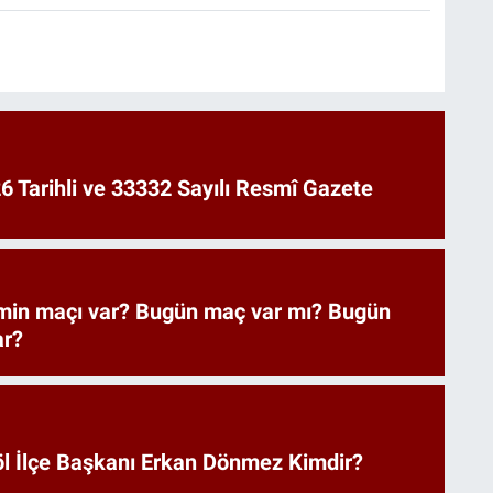
6 Tarihli ve 33332 Sayılı Resmî Gazete
imin maçı var? Bugün maç var mı? Bugün
ar?
göl İlçe Başkanı Erkan Dönmez Kimdir?