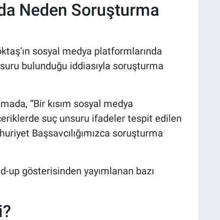
nda Neden Soruşturma
öktaş’ın sosyal medya platformlarında
nsuru bulunduğu iddiasıyla soruşturma
lamada, “Bir kısım sosyal medya
eriklerde suç unsuru ifadeler tespit edilen
huriyet Başsavcılığımızca soruşturma
nd-up gösterisinden yayımlanan bazı
i?