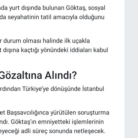
da yurt dışında bulunan Göktaş, sosyal
a seyahatinin tatil amacıyla olduğunu
r durum olması halinde ilk uçakla
dışına kaçtığı yönündeki iddiaları kabul
özaltına Alındı?
ardından Türkiye’ye dönüşünde İstanbul
yet Başsavcılığınca yürütülen soruşturma
ndı. Göktaş’ın emniyetteki işlemlerinin
meyeceği adli süreç sonunda netleşecek.