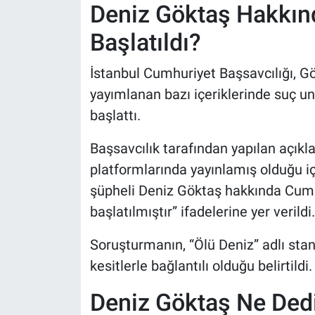
Deniz Göktaş Hakkı
Başlatıldı?
İstanbul Cumhuriyet Başsavcılığı, G
yayımlanan bazı içeriklerinde suç u
başlattı.
Başsavcılık tarafından yapılan açık
platformlarında yayınlamış olduğu iç
şüpheli Deniz Göktaş hakkında Cum
başlatılmıştır” ifadelerine yer verildi.
Soruşturmanın, “Ölü Deniz” adlı sta
kesitlerle bağlantılı olduğu belirtildi.
Deniz Göktaş Ne Ded