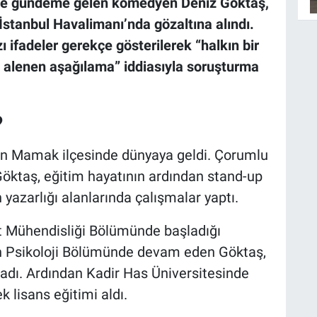
iyle gündeme gelen komedyen Deniz Göktaş,
İstanbul Havalimanı’nda gözaltına alındı.
 ifadeler gerekçe gösterilerek “halkın bir
i alenen aşağılama” iddiasıyla soruşturma
?
nın Mamak ilçesinde dünyaya geldi. Çorumlu
Göktaş, eğitim hayatının ardından stand-up
yazarlığı alanlarında çalışmalar yaptı.
at Mühendisliği Bölümünde başladığı
n Psikoloji Bölümünde devam eden Göktaş,
adı. Ardından Kadir Has Üniversitesinde
 lisans eğitimi aldı.