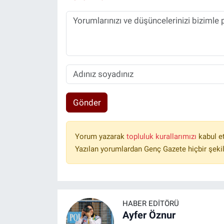
Gönder
Yorum yazarak
topluluk kurallarımızı
kabul e
Yazılan yorumlardan Genç Gazete hiçbir şeki
HABER EDITÖRÜ
Ayfer Öznur