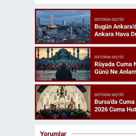
EDITÖRÜN SEÇTIĞI
Bugün Ankara'd
Ankara Hava D
EDITÖRÜN SEÇTIĞI
Rüyada Cuma 
Günü Ne Anlam
EDITÖRÜN SEÇTIĞI
Bursa'da Cuma
2026 Cuma Hut
Yorumlar