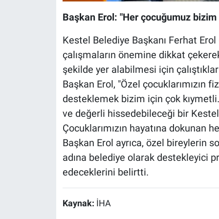
Başkan Erol: "Her çocuğumuz bizim i
Kestel Belediye Başkanı Ferhat Erol 
çalışmaların önemine dikkat çekerek
şekilde yer alabilmesi için çalıştıkları
Başkan Erol, "Özel çocuklarımızın fizi
desteklemek bizim için çok kıymetl
ve değerli hissedebileceği bir Kestel
Çocuklarımızın hayatına dokunan her
Başkan Erol ayrıca, özel bireylerin s
adına belediye olarak destekleyici 
edeceklerini belirtti.
Kaynak:
İHA