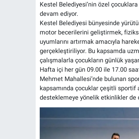
Kestel Belediyesi’nin özel çocuklara 
devam ediyor.
Kestel Belediyesi bünyesinde yürüt
motor becerilerini geliştirmek, fizik
uyumlarını artırmak amacıyla hareket
gerçekleştiriliyor. Bu kapsamda uzm
çalışmalarla çocukların günlük yaşa
Hafta içi her gün 09.00 ile 17.00 saa
Mehmet Mahallesi’nde bulunan spor
kapsamında çocuklar çeşitli sportif a
desteklemeye yönelik etkinlikler de 