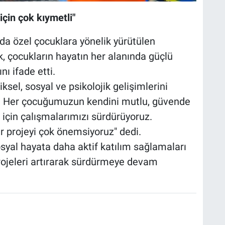
çin çok kıymetli"
da özel çocuklara yönelik yürütülen
, çocukların hayatın her alanında güçlü
nı ifade etti.
ksel, sosyal ve psikolojik gelişimlerini
i. Her çocuğumuzun kendini mutlu, güvende
 için çalışmalarımızı sürdürüyoruz.
 projeyi çok önemsiyoruz" dedi.
osyal hayata daha aktif katılım sağlamaları
projeleri artırarak sürdürmeye devam