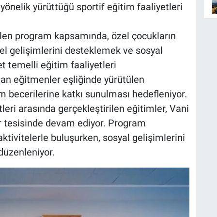
yönelik yürüttüğü sportif eğitim faaliyetleri
ülen program kapsamında, özel çocukların
sel gelişimlerini desteklemek ve sosyal
 temelli eğitim faaliyetleri
an eğitmenler eşliğinde yürütülen
m becerilerine katkı sunulması hedefleniyor.
tleri arasında gerçekleştirilen eğitimler, Vani
 tesisinde devam ediyor. Program
ktivitelerle buluşurken, sosyal gelişimlerini
düzenleniyor.