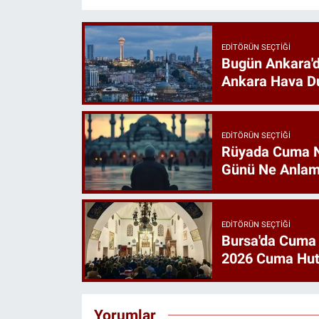
EDITÖRÜN SEÇTIĞI
Bugün Ankara'd
Ankara Hava D
EDITÖRÜN SEÇTIĞI
Rüyada Cuma 
Günü Ne Anlam
EDITÖRÜN SEÇTIĞI
Bursa'da Cuma
2026 Cuma Hut
Yorumlar