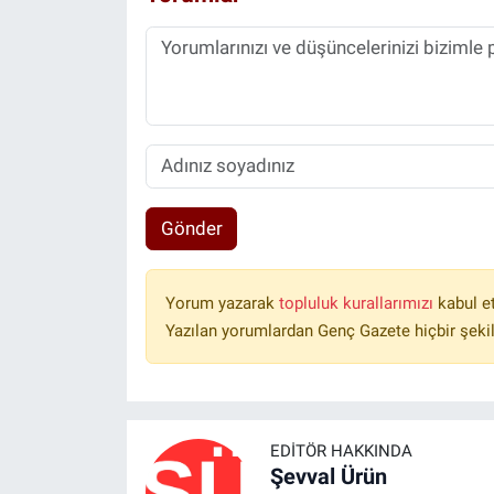
Gönder
Yorum yazarak
topluluk kurallarımızı
kabul e
Yazılan yorumlardan Genç Gazete hiçbir şeki
EDITÖR HAKKINDA
Şevval Ürün