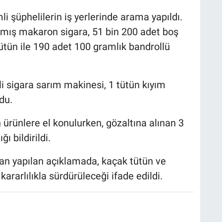
li şüphelilerin iş yerlerinde arama yapıldı.
lmış makaron sigara, 51 bin 200 adet boş
ütün ile 190 adet 100 gramlık bandrollü
kli sigara sarım makinesi, 1 tütün kıyım
du.
ürünlere el konulurken, gözaltına alınan 3
ı bildirildi.
an yapılan açıklamada, kaçak tütün ve
ararlılıkla sürdürüleceği ifade edildi.