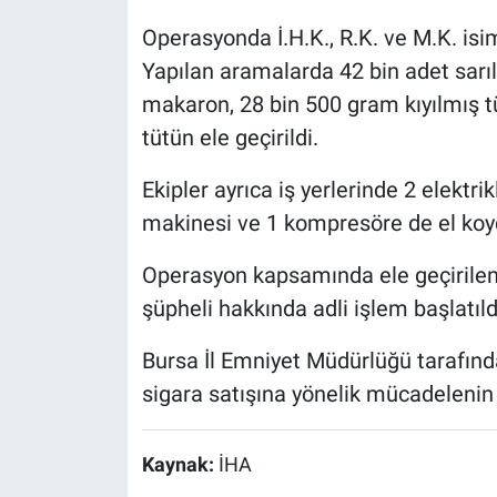
Operasyonda İ.H.K., R.K. ve M.K. isim
Yapılan aramalarda 42 bin adet sarı
makaron, 28 bin 500 gram kıyılmış t
tütün ele geçirildi.
Ekipler ayrıca iş yerlerinde 2 elektri
makinesi ve 1 kompresöre de el koy
Operasyon kapsamında ele geçirilen 
şüpheli hakkında adli işlem başlatıldığ
Bursa İl Emniyet Müdürlüğü tarafınd
sigara satışına yönelik mücadelenin k
Kaynak:
İHA