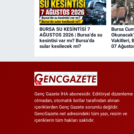
BURSA SU KESİNTİSİ 7
Bursa Cum
AĞUSTOS 2026 | Bursa'da su
Okunacak
kesintisi var mı? Bursa'da
Vakitleri, 
sular kesilecek mi?
07 Ağusto
Genç Gazete İHA abonesidir. Editöryal düzenleme
olmadan, otomatik botlar tarafından alınan
içeriklerden Genç Gazete sorumlu değildir.
GencGazete.net adresindeki tüm yazı, resim ve
içeriklerin tüm hakları saklıdır.