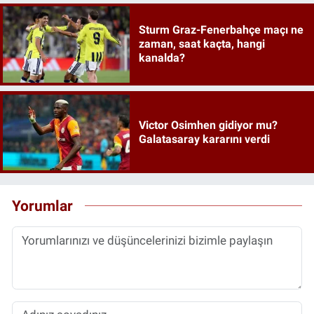
Sturm Graz-Fenerbahçe maçı ne
zaman, saat kaçta, hangi
kanalda?
Victor Osimhen gidiyor mu?
Galatasaray kararını verdi
Yorumlar