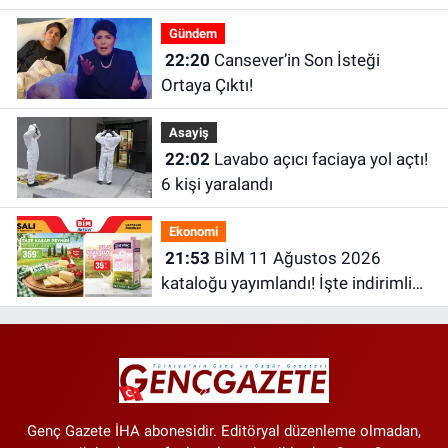
saatler
Gündem
22:20
Cansever’in Son İsteği
Ortaya Çıktı!
Asayiş
22:02
Lavabo açıcı faciaya yol açtı!
6 kişi yaralandı
Ekonomi
21:53
BİM 11 Ağustos 2026
kataloğu yayımlandı! İşte indirimli
ürünler ve fiyatları
Genç Gazete İHA abonesidir. Editöryal düzenleme olmadan,