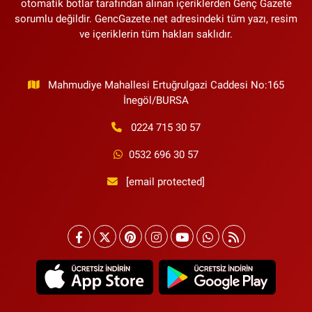
otomatik botlar tarafından alınan içeriklerden Genç Gazete
sorumlu değildir. GencGazete.net adresindeki tüm yazı, resim
ve içeriklerin tüm hakları saklıdır.
Mahmudiye Mahallesi Ertuğrulgazi Caddesi No:165
İnegöl/BURSA
0224 715 30 57
0532 696 30 57
[email protected]