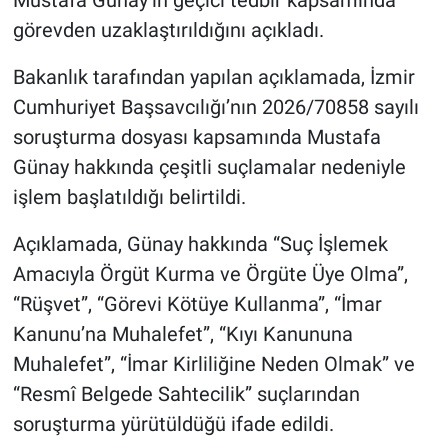
görevden uzaklaştırıldığını açıkladı.
Bakanlık tarafından yapılan açıklamada, İzmir
Cumhuriyet Başsavcılığı’nın 2026/70858 sayılı
soruşturma dosyası kapsamında Mustafa
Günay hakkında çeşitli suçlamalar nedeniyle
işlem başlatıldığı belirtildi.
Açıklamada, Günay hakkında “Suç İşlemek
Amacıyla Örgüt Kurma ve Örgüte Üye Olma”,
“Rüşvet”, “Görevi Kötüye Kullanma”, “İmar
Kanunu’na Muhalefet”, “Kıyı Kanununa
Muhalefet”, “İmar Kirliliğine Neden Olmak” ve
“Resmî Belgede Sahtecilik” suçlarından
soruşturma yürütüldüğü ifade edildi.