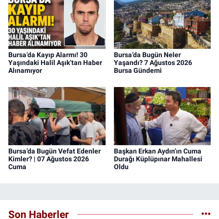
Bursa’da Kayıp Alarmı! 30
Bursa’da Bugün Neler
Yaşındaki Halil Aşık’tan Haber
Yaşandı? 7 Ağustos 2026
Alınamıyor
Bursa Gündemi
Bursa’da Bugün Vefat Edenler
Başkan Erkan Aydın’ın Cuma
Kimler? | 07 Ağustos 2026
Durağı Küplüpınar Mahallesi
Cuma
Oldu
Son Haberler