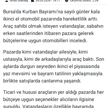
Umut Gökdaş
24.05.2026 - 16:11
Okunma Süresi: 2 Dk
Bursa’da Kurban Bayramı’na sayılı günler kala
ikinci el otomobil pazarında hareketlilik arttı.
Araç sahibi olmak isteyen vatandaşlar, sabahın
erken saatlerinden itibaren pazara gelerek
bütçelerine uygun otomobilleri inceledi.
Pazarda kimi vatandaşlar ailesiyle, kimi
ustasıyla, kimi de arkadaşlarıyla araç baktı. Son
aylarda durgun seyreden ikinci el piyasasında
yaz mevsimi ve bayram tatilinin yaklaşmasıyla
birlikte satışlarda canlanma yaşandı.
Ticari ve hususi araçların yer aldığı pazarda her
bütçeye uygun seçenekler alıcıların ilgisine
sunuldu. Vatandaşların özellikle bayramda