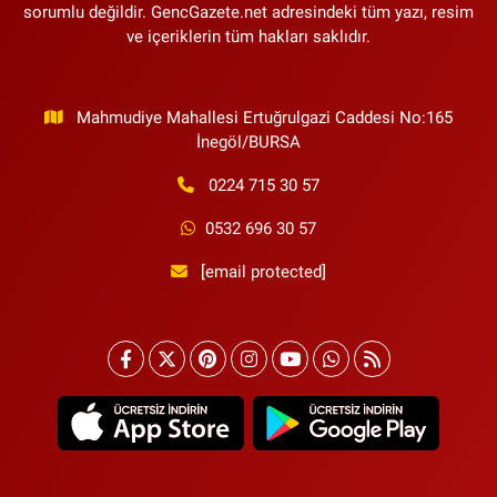
sorumlu değildir. GencGazete.net adresindeki tüm yazı, resim
ve içeriklerin tüm hakları saklıdır.
Mahmudiye Mahallesi Ertuğrulgazi Caddesi No:165
İnegöl/BURSA
0224 715 30 57
0532 696 30 57
[email protected]