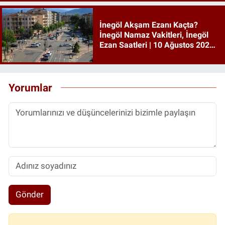
İnegöl Akşam Ezanı Kaçta?
İnegöl Namaz Vakitleri, İnegöl
Ezan Saatleri | 10 Ağustos 2026
Pazartesi
Yorumlar
Gönder