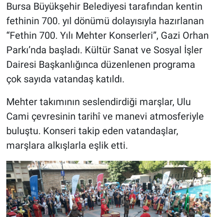
Bursa Büyükşehir Belediyesi tarafından kentin
fethinin 700. yıl dönümü dolayısıyla hazırlanan
“Fethin 700. Yılı Mehter Konserleri”, Gazi Orhan
Parkı’nda başladı. Kültür Sanat ve Sosyal İşler
Dairesi Başkanlığınca düzenlenen programa
çok sayıda vatandaş katıldı.
Mehter takımının seslendirdiği marşlar, Ulu
Cami çevresinin tarihî ve manevi atmosferiyle
buluştu. Konseri takip eden vatandaşlar,
marşlara alkışlarla eşlik etti.