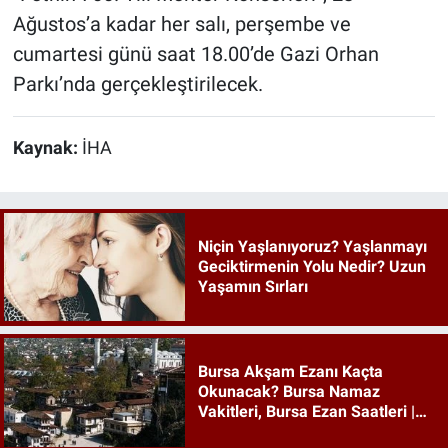
Ağustos’a kadar her salı, perşembe ve
cumartesi günü saat 18.00’de Gazi Orhan
Parkı’nda gerçekleştirilecek.
Kaynak:
İHA
Niçin Yaşlanıyoruz? Yaşlanmayı
Geciktirmenin Yolu Nedir? Uzun
Yaşamın Sırları
Bursa Akşam Ezanı Kaçta
Okunacak? Bursa Namaz
Vakitleri, Bursa Ezan Saatleri |
10 Ağustos 2026 Pazartesi