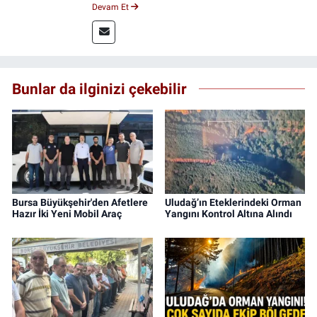
yıldır medya sektöründe çalışıyor. Özelikle
Devam Et
kitap ve film konusunda uzmanlaşmıştır.
Bunlar da ilginizi çekebilir
Bursa Büyükşehir'den Afetlere
Uludağ’ın Eteklerindeki Orman
Hazır İki Yeni Mobil Araç
Yangını Kontrol Altına Alındı