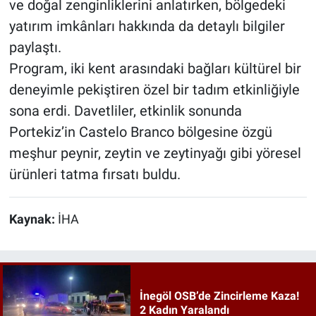
ve doğal zenginliklerini anlatırken, bölgedeki
yatırım imkânları hakkında da detaylı bilgiler
paylaştı.
Program, iki kent arasındaki bağları kültürel bir
deneyimle pekiştiren özel bir tadım etkinliğiyle
sona erdi. Davetliler, etkinlik sonunda
Portekiz’in Castelo Branco bölgesine özgü
meşhur peynir, zeytin ve zeytinyağı gibi yöresel
ürünleri tatma fırsatı buldu.
Kaynak:
İHA
İnegöl OSB’de Zincirleme Kaza!
2 Kadın Yaralandı