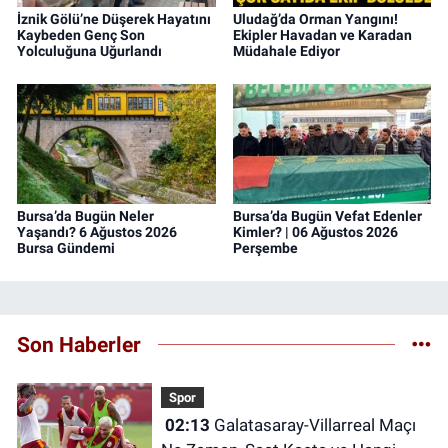
İznik Gölü’ne Düşerek Hayatını
Uludağ’da Orman Yangını!
Kaybeden Genç Son
Ekipler Havadan ve Karadan
Yolculuğuna Uğurlandı
Müdahale Ediyor
Bursa’da Bugün Neler
Bursa’da Bugün Vefat Edenler
Yaşandı? 6 Ağustos 2026
Kimler? | 06 Ağustos 2026
Bursa Gündemi
Perşembe
Son Haberler
Spor
02:13
Galatasaray-Villarreal Maçı