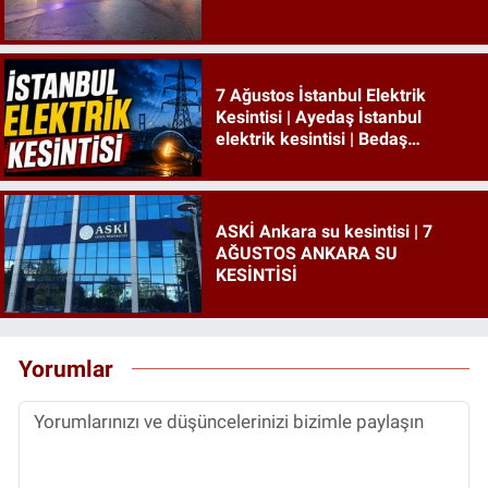
7 Ağustos İstanbul Elektrik
Kesintisi | Ayedaş İstanbul
elektrik kesintisi | Bedaş
İstanbul elektrik kesintisi
ASKİ Ankara su kesintisi | 7
AĞUSTOS ANKARA SU
KESİNTİSİ
Yorumlar