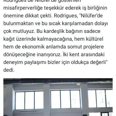
Rodrigues de Nilüfer’de gösterilen
misafirperverliğe teşekkür ederek iş birliğinin
önemine dikkat çekti. Rodrigues, "Nilüfer’de
bulunmaktan ve bu sıcak karşılamadan dolayı
çok mutluyuz. Bu kardeşlik bağının sadece
kağıt üzerinde kalmayacağına, hem kültürel
hem de ekonomik anlamda somut projelere
dönüşeceğine inanıyoruz. İki kent arasındaki
deneyim paylaşımı bizler için oldukça değerli"
dedi.