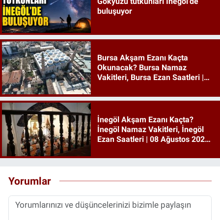
Gökyüzü tutkunları İnegöl'de
buluşuyor
Bursa Akşam Ezanı Kaçta
Okunacak? Bursa Namaz
Vakitleri, Bursa Ezan Saatleri |
08 Ağustos 2026 Cumartesi
İnegöl Akşam Ezanı Kaçta?
İnegöl Namaz Vakitleri, İnegöl
Ezan Saatleri | 08 Ağustos 2026
Cumartesi
Yorumlar