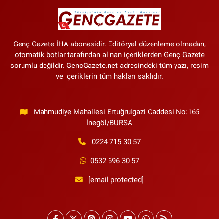
Genç Gazete İHA abonesidir. Editöryal düzenleme olmadan,
otomatik botlar tarafından alınan içeriklerden Genç Gazete
sorumlu değildir. GencGazete.net adresindeki tüm yazı, resim
ve içeriklerin tüm hakları saklıdır.
Mahmudiye Mahallesi Ertuğrulgazi Caddesi No:165
İnegöl/BURSA
0224 715 30 57
0532 696 30 57
[email protected]