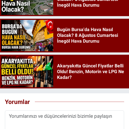
İnegöl Hava Durumu
Bugün Bursa'da Hava Nasıl
Olacak? 8 Ağustos Cumartesi
İnegöl Hava Durumu
Akaryakıtta Güncel Fiyatlar Belli
Oldu! Benzin, Motorin ve LPG Ne
Kadar?
Yorumlar