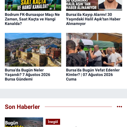
Bodrum FK-Bursaspor Maçı Ne
Bursa’da Kayıp Alarmı! 30
Zaman, Saat Kaçta ve Hangi
Yaşındaki Halil Aşık’tan Haber
Kanalda?
Alınamıyor
Bursa’da Bugün Neler
Bursa’da Bugün Vefat Edenler
Yaşandı? 7 Ağustos 2026
Kimler? | 07 Ağustos 2026
Bursa Gündemi
Cuma
Son Haberler
İnegöl