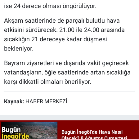
ise 24 derece olması öngörülüyor.
Akşam saatlerinde de parçalı bulutlu hava
etkisini sürdürecek. 21.00 ile 24.00 arasında
sıcaklığın 21 dereceye kadar düşmesi
bekleniyor.
Bayram ziyaretleri ve dışarıda vakit geçirecek
vatandaşların, öğle saatlerinde artan sıcaklığa
karşı dikkatli olmaları öneriliyor.
Kaynak:
HABER MERKEZİ
Bugün İnegöl’de Hava Nasıl
Olacak? 8 Ağustos Cumartesi