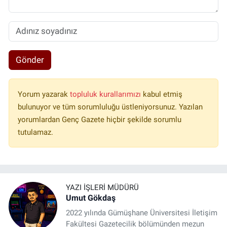
Gönder
Yorum yazarak
topluluk kurallarımızı
kabul etmiş
bulunuyor ve tüm sorumluluğu üstleniyorsunuz. Yazılan
yorumlardan Genç Gazete hiçbir şekilde sorumlu
tutulamaz.
YAZI İŞLERI MÜDÜRÜ
Umut Gökdaş
2022 yılında Gümüşhane Üniversitesi İletişim
Fakültesi Gazetecilik bölümünden mezun