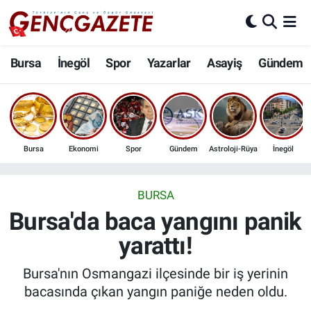
Bursa
Nöbetçi Eczaneler
Bursa
İnegöl
Spor
Yazarlar
Asayiş
Gündem
İnegöl
Hava Durumu
3.SAYFA
Trafik Durumu
Bursa
Ekonomi
Spor
Gündem
Astroloji-Rüya
İnegöl
Spor
Süper Lig Puan Durumu ve Fikstür
Eğitim
Tüm Manşetler
BURSA
Bursa'da baca yangını panik
Ekonomi
Son Dakika Haberleri
yarattı!
Güncel
Haber Arşivi
Bursa'nın Osmangazi ilçesinde bir iş yerinin
bacasında çıkan yangın paniğe neden oldu.
İnanç