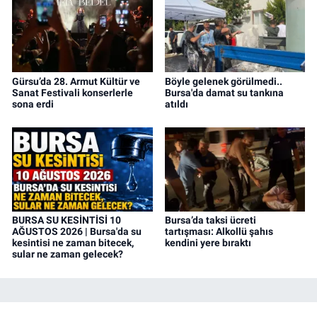
Gürsu’da 28. Armut Kültür ve
Böyle gelenek görülmedi..
Sanat Festivali konserlerle
Bursa'da damat su tankına
sona erdi
atıldı
BURSA SU KESİNTİSİ 10
Bursa’da taksi ücreti
AĞUSTOS 2026 | Bursa'da su
tartışması: Alkollü şahıs
kesintisi ne zaman bitecek,
kendini yere bıraktı
sular ne zaman gelecek?