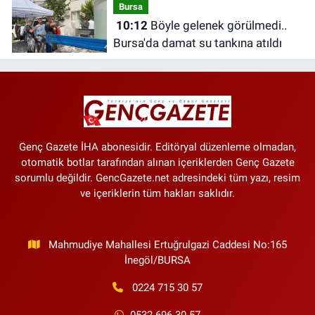
Bursa
10:12
Böyle gelenek görülmedi..
Bursa'da damat su tankına atıldı
Genç Gazete İHA abonesidir. Editöryal düzenleme olmadan,
otomatik botlar tarafından alınan içeriklerden Genç Gazete
sorumlu değildir. GencGazete.net adresindeki tüm yazı, resim
ve içeriklerin tüm hakları saklıdır.
Mahmudiye Mahallesi Ertuğrulgazi Caddesi No:165
İnegöl/BURSA
0224 715 30 57