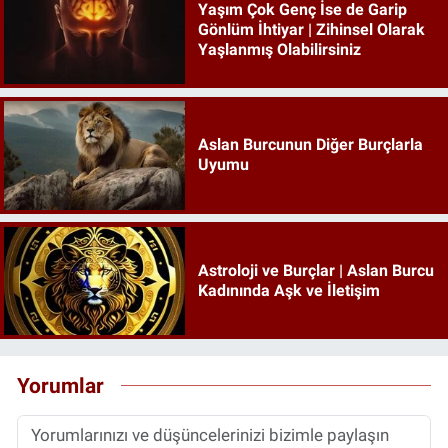
Yaşım Çok Genç İse de Garip
Gönlüm İhtiyar | Zihinsel Olarak
Yaşlanmış Olabilirsiniz
Aslan Burcunun Diğer Burçlarla
Uyumu
Astroloji ve Burçlar | Aslan Burcu
Kadınında Aşk ve İletişim
Yorumlar