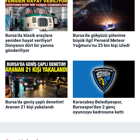
Bursa’da klasik araçlara
Bursa’da gökyüzü şölenine
yeniden hayat veriliyor!
büyük ilgi! Perseid Meteor
Dünyanın dört bir yanına
Yağmuru’nu 25 bin kişi izledi
gönderiliyor
Bursa’da geniş çaplı denetim!
Karacabey Belediyespor,
Aranan 21 kişi yakalandı
Bursaspor’dan 2 genç
oyuncuyu kadrosuna kattı