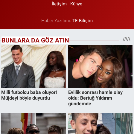
İletişim
Künye
Haber Yazılımı:
TE Bilişim