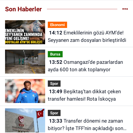
Son Haberler
Ekonomi
14:12
Emeklilerinin gözü AYM’de!
Seyyanen zam dosyaları birleştirildi
Bursa
13:52
Osmangazi’de pazarlardan
ayda 600 ton atık toplanıyor
Spor
13:49
Beşiktaş’tan dikkat çeken
transfer hamlesi! Rota İskoçya
Spor
13:33
Transfer dönemi ne zaman
bitiyor? İşte TFF’nin açıkladığı son