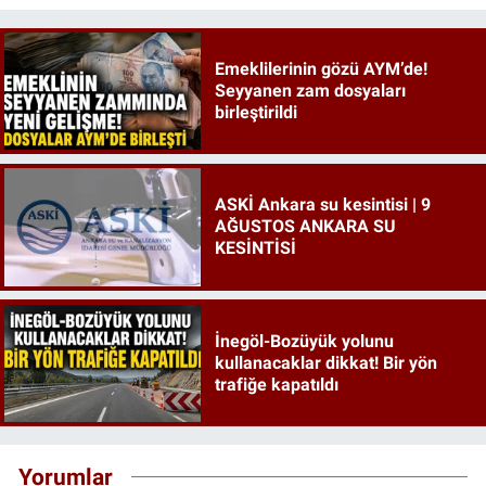
Emeklilerinin gözü AYM’de!
Seyyanen zam dosyaları
birleştirildi
ASKİ Ankara su kesintisi | 9
AĞUSTOS ANKARA SU
KESİNTİSİ
İnegöl-Bozüyük yolunu
kullanacaklar dikkat! Bir yön
trafiğe kapatıldı
Yorumlar