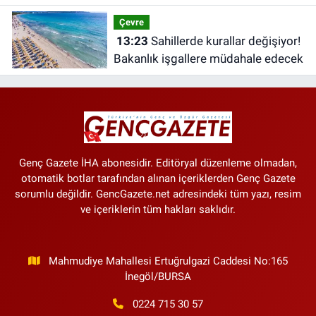
tarih
Çevre
13:23
Sahillerde kurallar değişiyor!
Bakanlık işgallere müdahale edecek
Genç Gazete İHA abonesidir. Editöryal düzenleme olmadan,
otomatik botlar tarafından alınan içeriklerden Genç Gazete
sorumlu değildir. GencGazete.net adresindeki tüm yazı, resim
ve içeriklerin tüm hakları saklıdır.
Mahmudiye Mahallesi Ertuğrulgazi Caddesi No:165
İnegöl/BURSA
0224 715 30 57