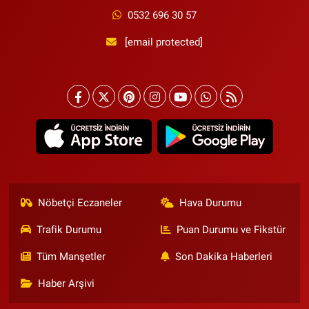
0532 696 30 57
[email protected]
Nöbetçi Eczaneler
Hava Durumu
Trafik Durumu
Puan Durumu ve Fikstür
Tüm Manşetler
Son Dakika Haberleri
Haber Arşivi