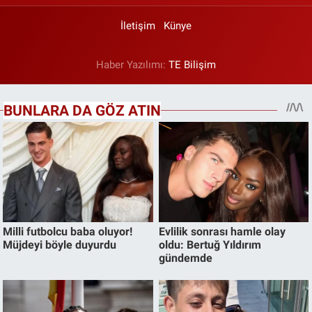
İletişim
Künye
Haber Yazılımı:
TE Bilişim