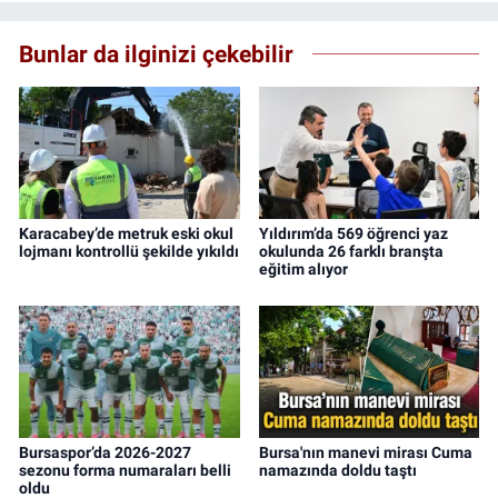
Bunlar da ilginizi çekebilir
Karacabey’de metruk eski okul
Yıldırım’da 569 öğrenci yaz
lojmanı kontrollü şekilde yıkıldı
okulunda 26 farklı branşta
eğitim alıyor
Bursaspor’da 2026-2027
Bursa'nın manevi mirası Cuma
sezonu forma numaraları belli
namazında doldu taştı
oldu