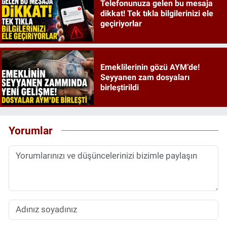
Telefonunuza gelen bu mesaja
dikkat! Tek tıkla bilgilerinizi ele
geçiriyorlar
Emeklilerinin gözü AYM’de!
Seyyanen zam dosyaları
birleştirildi
Yorumlar