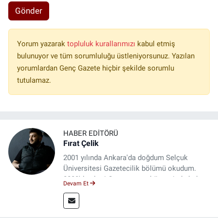
Gönder
Yorum yazarak
topluluk kurallarımızı
kabul etmiş
bulunuyor ve tüm sorumluluğu üstleniyorsunuz. Yazılan
yorumlardan Genç Gazete hiçbir şekilde sorumlu
tutulamaz.
HABER EDITÖRÜ
Fırat Çelik
2001 yılında Ankara'da doğdum Selçuk
Üniversitesi Gazetecilik bölümü okudum.
2023'den beri Genç gazete bünyesinde haber
Devam Et
editörlüğü yapmaktayım.