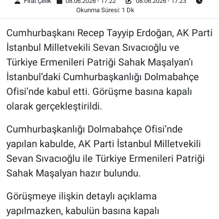
Fırat Çelik
08.06.2026 - 17:22
08.06.2026 - 17:23
Okunma Süresi: 1 Dk
Cumhurbaşkanı Recep Tayyip Erdoğan, AK Parti
İstanbul Milletvekili Sevan Sıvacıoğlu ve
Türkiye Ermenileri Patriği Sahak Maşalyan’ı
İstanbul’daki Cumhurbaşkanlığı Dolmabahçe
Ofisi’nde kabul etti. Görüşme basına kapalı
olarak gerçekleştirildi.
Cumhurbaşkanlığı Dolmabahçe Ofisi’nde
yapılan kabulde, AK Parti İstanbul Milletvekili
Sevan Sıvacıoğlu ile Türkiye Ermenileri Patriği
Sahak Maşalyan hazır bulundu.
Görüşmeye ilişkin detaylı açıklama
yapılmazken, kabulün basına kapalı