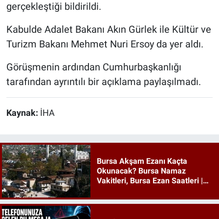
gerçekleştiği bildirildi.
Kabulde Adalet Bakanı Akın Gürlek ile Kültür ve
Turizm Bakanı Mehmet Nuri Ersoy da yer aldı.
Görüşmenin ardından Cumhurbaşkanlığı
tarafından ayrıntılı bir açıklama paylaşılmadı.
Kaynak:
İHA
Bursa Akşam Ezanı Kaçta
Okunacak? Bursa Namaz
Vakitleri, Bursa Ezan Saatleri |
09 Ağustos 2026 Pazar