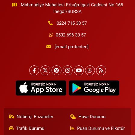
Mahmudiye Mahallesi Ertuğrulgazi Caddesi No:165
İnegöl/BURSA
0224 715 30 57
0532 696 30 57
[email protected]
Nöbetçi Eczaneler
Hava Durumu
Trafik Durumu
Puan Durumu ve Fikstür