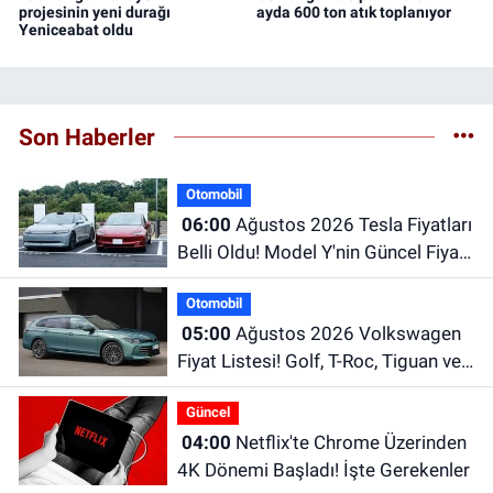
projesinin yeni durağı
ayda 600 ton atık toplanıyor
Yeniceabat oldu
Son Haberler
Otomobil
06:00
Ağustos 2026 Tesla Fiyatları
Belli Oldu! Model Y'nin Güncel Fiyatı
Dikkat Çekiyor
Otomobil
05:00
Ağustos 2026 Volkswagen
Fiyat Listesi! Golf, T-Roc, Tiguan ve
Passat Fiyatları
Güncel
04:00
Netflix'te Chrome Üzerinden
4K Dönemi Başladı! İşte Gerekenler