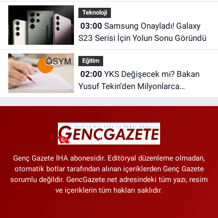
Teknoloji
03:00
Samsung Onayladı! Galaxy
S23 Serisi İçin Yolun Sonu Göründü
Eğitim
02:00
YKS Değişecek mi? Bakan
Yusuf Tekin’den Milyonlarca
Öğrenciyi İlgilendiren Açıklama
Genç Gazete İHA abonesidir. Editöryal düzenleme olmadan,
otomatik botlar tarafından alınan içeriklerden Genç Gazete
sorumlu değildir. GencGazete.net adresindeki tüm yazı, resim
ve içeriklerin tüm hakları saklıdır.