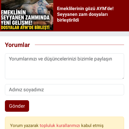
Emeklilerinin gözü AYM’de!
Seyyanen zam dosyaları
birleştirildi
Yorumlar
Gönder
Yorum yazarak
topluluk kurallarımızı
kabul etmiş