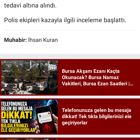
tedavi altına alındı.
Polis ekipleri kazayla ilgili inceleme başlattı.
Muhabir:
İhsan Kuran
Bursa Akşam Ezanı Kaçta
Okunacak? Bursa Namaz
Vakitleri, Bursa Ezan Saatleri |
09 Ağustos 2026 Pazar
Telefonunuza gelen bu mesaja
dikkat! Tek tıkla bilgilerinizi ele
geçiriyorlar