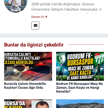
2000 yılında Van’da doğmuştur. Giresun
Üniversitesi İletişim Fakültesi mezunudur. 3
yıldır medya sektöründe çalışıyor. Özelikle
Devam Et
kitap ve film konusunda uzmanlaşmıştır.
Bunlar da ilginizi çekebilir
Bursa’da Çalıntı Otomobille
Bodrum FK-Bursaspor Maçı Ne
Kaçtılar! Cezası Ağır Oldu
Zaman, Saat Kaçta ve Hangi
Kanalda?