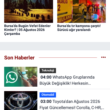
Bursa’da Bugün Vefat Edenler
Bursa’da tır kamyona çarptı!
Kimler? | 05 Ağustos 2026
Sürücü ağır yaralandı
Çarşamba
Son Haberler
Teknoloji
04:00
WhatsApp Gruplarında
Büyük Değişiklik! Herkesin
Beklediği Özellik Sonunda Geldi
Otomobil
03:00
Toyota'dan Ağustos 2026
Fiyat Güncellemesi! Corolla, C-HR,