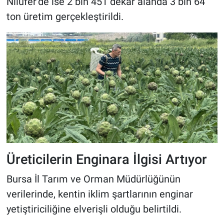
Nilüfer’de ise 2 bin 451 dekar alanda 3 bin 64
ton üretim gerçekleştirildi.
Üreticilerin Enginara İlgisi Artıyor
Bursa İl Tarım ve Orman Müdürlüğünün
verilerinde, kentin iklim şartlarının enginar
yetiştiriciliğine elverişli olduğu belirtildi.