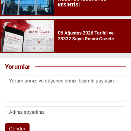
KESİNTİSİ
06 Ağustos 2026 Tarihli ve
33332 Sayılı Resmî Gazete
Yorumlar
Gönder