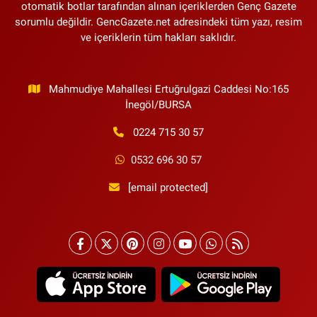
otomatik botlar tarafından alınan içeriklerden Genç Gazete
sorumlu değildir. GencGazete.net adresindeki tüm yazı, resim
ve içeriklerin tüm hakları saklıdır.
Mahmudiye Mahallesi Ertuğrulgazi Caddesi No:165
İnegöl/BURSA
0224 715 30 57
0532 696 30 57
[email protected]