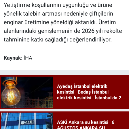
Yetiştirme koşullarının uygunluğu ve ürüne
yönelik talebin artması nedeniyle çiftçilerin
enginar üretimine yöneldiği aktarıldı. Üretim
alanlarındaki genişlemenin de 2026 yılı rekolte
tahminine katkı sağladığı değerlendiriliyor.
Kaynak:
İHA
Ayedaş İstanbul elektrik
kesintisi | Bedaş İstanbul
elektrik kesintisi | İstanbul’da 21
ilçede elektrik kesintisi!
ASKİ Ankara su kesintisi | 6
AĞUSTOS ANKARA SU