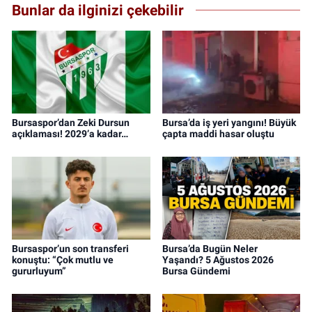
Bunlar da ilginizi çekebilir
Bursaspor’dan Zeki Dursun
Bursa’da iş yeri yangını! Büyük
açıklaması! 2029’a kadar…
çapta maddi hasar oluştu
Bursaspor’un son transferi
Bursa’da Bugün Neler
konuştu: “Çok mutlu ve
Yaşandı? 5 Ağustos 2026
gururluyum”
Bursa Gündemi