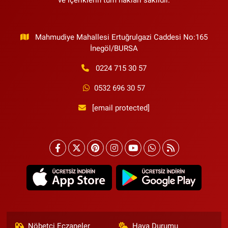
ve içeriklerin tüm hakları saklıdır.
Mahmudiye Mahallesi Ertuğrulgazi Caddesi No:165
İnegöl/BURSA
0224 715 30 57
0532 696 30 57
[email protected]
Nöbetçi Eczaneler
Hava Durumu