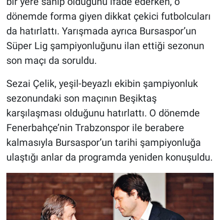
bir yere sahip olduğunu ifade ederken, o
dönemde forma giyen dikkat çekici futbolcuları
da hatırlattı. Yarışmada ayrıca Bursaspor’un
Süper Lig şampiyonluğunu ilan ettiği sezonun
son maçı da soruldu.
Sezai Çelik, yeşil-beyazlı ekibin şampiyonluk
sezonundaki son maçının Beşiktaş
karşılaşması olduğunu hatırlattı. O dönemde
Fenerbahçe’nin Trabzonspor ile berabere
kalmasıyla Bursaspor’un tarihi şampiyonluğa
ulaştığı anlar da programda yeniden konuşuldu.