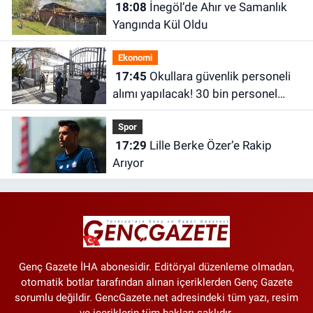
18:08
İnegöl’de Ahır ve Samanlık
Yangında Kül Oldu
Ekonomi
17:45
Okullara güvenlik personeli
alımı yapılacak! 30 bin personel
alınacak
Spor
17:29
Lille Berke Özer’e Rakip
Arıyor
Genç Gazete İHA abonesidir. Editöryal düzenleme olmadan,
otomatik botlar tarafından alınan içeriklerden Genç Gazete
sorumlu değildir. GencGazete.net adresindeki tüm yazı, resim