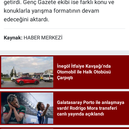
getirdi. Genç Gazete ekibi ise farklı konu ve
konuklarla yarışma formatının devam
edeceğini aktardı.
Kaynak:
HABER MERKEZİ
İnegöl İtfaiye Kavşağı’nda
Otomobil ile Halk Otobüsü
Çarpıştı
Galatasaray Porto ile anlaşmaya
vardı! Rodrigo Mora transferi
canlı yayında açıklandı