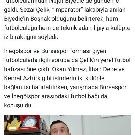
futbolcularından Nejat Biyediç de gündeme
geldi. Sezai Çelik, “İmparator” lakabıyla anılan
Biyediç’in Boşnak olduğunu belirterek, hem
futbolculuğu hem de teknik adamlığıyla kulüpte
iz bıraktığını söyledi.
İnegölspor ve Bursaspor forması giyen
futbolcularla ilgili soruda da Çelik’in yerel futbol
hafızası öne çıktı. Okan Yılmaz, İlhan Depe ve
Kemal Aztürk gibi isimlerin iki kulüple
bağlantısı hatırlatılırken, yarışmada Bursaspor
ve İnegölspor arasındaki futbol bağı da
konuşuldu.