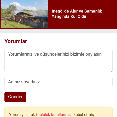
İnegöl’de Ahır ve Samanlık
Yangında Kül Oldu
Yorumlar
Gönder
Yorum yazarak
topluluk kurallarımızı
kabul etmiş