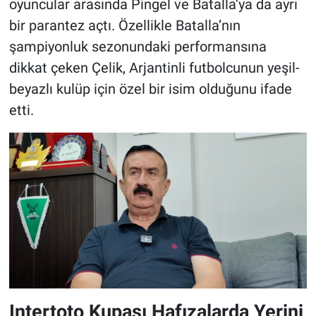
oyuncular arasında Pingel ve Batalla’ya da ayrı
bir parantez açtı. Özellikle Batalla’nın
şampiyonluk sezonundaki performansına
dikkat çeken Çelik, Arjantinli futbolcunun yeşil-
beyazlı kulüp için özel bir isim olduğunu ifade
etti.
Intertoto Kupası Hafızalarda Yerini