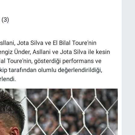
llani, Jota Silva ve El Bilal Toure'nin
iz Ünder, Asllani ve Jota Silva ile kesin
Bilal Toure'nin, gösterdiği performans ve
ekip tarafından olumlu değerlendirildiği,
rlendi.