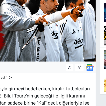
-
+
A
A
esi: 1 Dk
yla girmeyi hedeflerken, kiralık futbolcuları
 Bilal Toure'nin geleceği ile ilgili kararını
an sadece birine "Kal" dedi, diğerleriyle ise