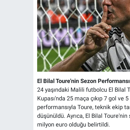
El Bilal Toure'nin Sezon Performansı
24 yaşındaki Malili futbolcu El Bilal
Kupası'nda 25 maça çıkıp 7 gol ve 5 a
performansıyla Toure, teknik ekip t
düşünüldü. Ayrıca, El Bilal Toure'ni
milyon euro olduğu belirtildi.