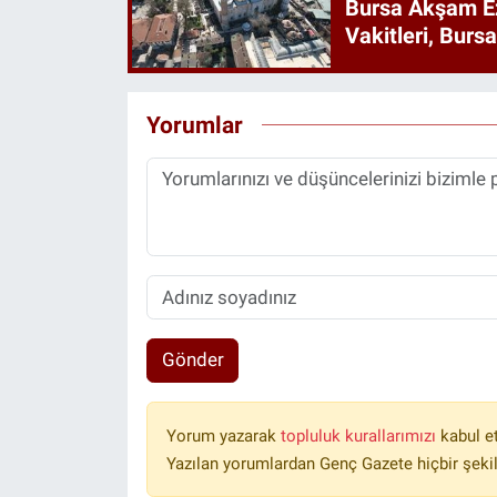
Bursa Akşam E
Vakitleri, Burs
Yorumlar
Gönder
Yorum yazarak
topluluk kurallarımızı
kabul e
Yazılan yorumlardan Genç Gazete hiçbir şeki