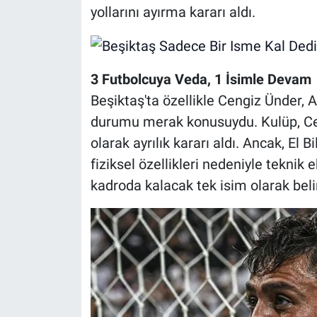
yollarını ayırma kararı aldı.
3 Futbolcuya Veda, 1 İsimle Devam
Beşiktaş'ta özellikle Cengiz Ünder, As
durumu merak konusuydu. Kulüp, Ceng
olarak ayrılık kararı aldı. Ancak, El 
fiziksel özellikleri nedeniyle teknik 
kadroda kalacak tek isim olarak beli