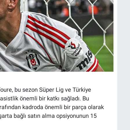
 Toure, bu sezon Süper Lig ve Türkiye
sistlik önemli bir katkı sağladı. Bu
arafından kadroda önemli bir parça olarak
n şarta bağlı satın alma opsiyonunun 15