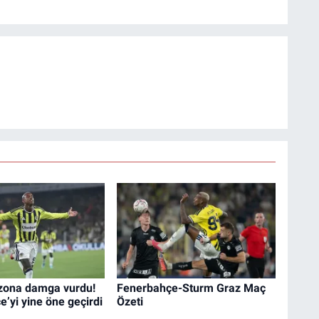
ezona damga vurdu!
Fenerbahçe-Sturm Graz Maç
’yi yine öne geçirdi
Özeti