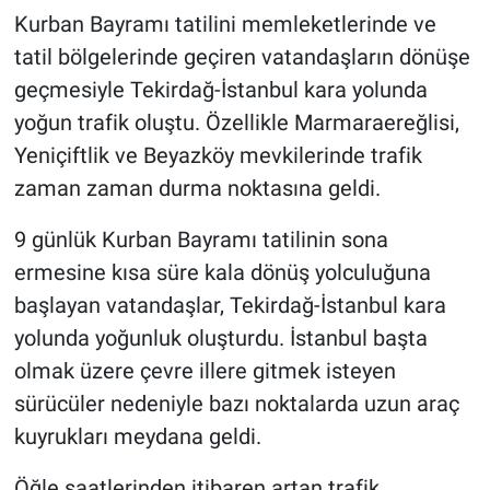
Kurban Bayramı tatilini memleketlerinde ve
tatil bölgelerinde geçiren vatandaşların dönüşe
geçmesiyle Tekirdağ-İstanbul kara yolunda
yoğun trafik oluştu. Özellikle Marmaraereğlisi,
Yeniçiftlik ve Beyazköy mevkilerinde trafik
zaman zaman durma noktasına geldi.
9 günlük Kurban Bayramı tatilinin sona
ermesine kısa süre kala dönüş yolculuğuna
başlayan vatandaşlar, Tekirdağ-İstanbul kara
yolunda yoğunluk oluşturdu. İstanbul başta
olmak üzere çevre illere gitmek isteyen
sürücüler nedeniyle bazı noktalarda uzun araç
kuyrukları meydana geldi.
Öğle saatlerinden itibaren artan trafik