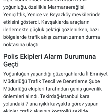
yoğunluğu, özellikle Marmaraereğlisi,
Yeniçiftlik, Yenice ve Beyazköy mevkilerinde
etkisini gösterdi. Kavşaklarda araçların
ilerlemekte güçlük çektiği gözlenirken, bazı
bölgelerde trafik akışı zaman zaman durma
noktasına ulaştı.
Polis Ekipleri Alarm Durumuna
Geçti
Yoğunluğun yaşandığı güzergahlarda İl Emniyet
Müdürlüğü Trafik Tescil ve Denetleme Şube
Müdürlüğü ekipleri tarafından geniş güvenlik
önlemleri alındı. Tekirdağ-İstanbul kara
yolundaki 7 ana ışıklı kavşakta görev yapan
ekipler, trafik akışının kontrollü şekilde