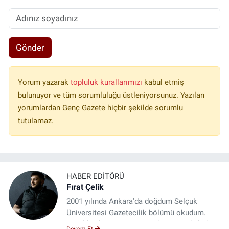
Gönder
Yorum yazarak
topluluk kurallarımızı
kabul etmiş
bulunuyor ve tüm sorumluluğu üstleniyorsunuz. Yazılan
yorumlardan Genç Gazete hiçbir şekilde sorumlu
tutulamaz.
HABER EDITÖRÜ
Fırat Çelik
2001 yılında Ankara'da doğdum Selçuk
Üniversitesi Gazetecilik bölümü okudum.
2023'den beri Genç gazete bünyesinde haber
Devam Et