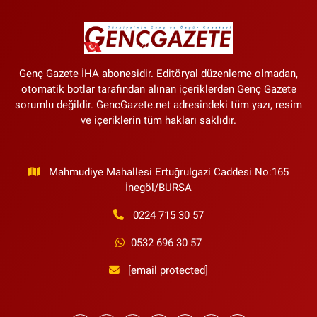
Genç Gazete İHA abonesidir. Editöryal düzenleme olmadan,
otomatik botlar tarafından alınan içeriklerden Genç Gazete
sorumlu değildir. GencGazete.net adresindeki tüm yazı, resim
ve içeriklerin tüm hakları saklıdır.
Mahmudiye Mahallesi Ertuğrulgazi Caddesi No:165
İnegöl/BURSA
0224 715 30 57
0532 696 30 57
[email protected]