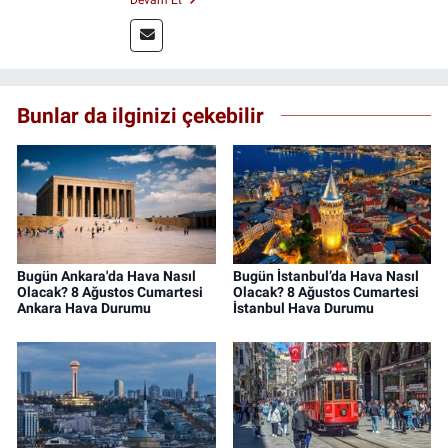
editörlüğü yapmaktayım.
Bunlar da ilginizi çekebilir
Bugün Ankara'da Hava Nasıl
Bugün İstanbul’da Hava Nasıl
Olacak? 8 Ağustos Cumartesi
Olacak? 8 Ağustos Cumartesi
Ankara Hava Durumu
İstanbul Hava Durumu