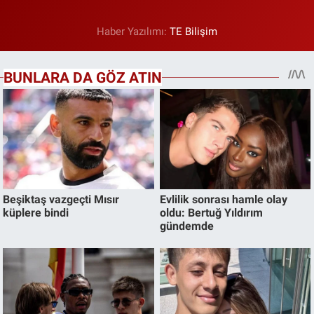
Haber Yazılımı:
TE Bilişim