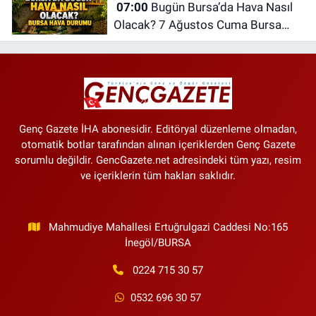
07:00
Bugün Bursa’da Hava Nasıl
Olacak? 7 Ağustos Cuma Bursa
Hava Durumu
Genç Gazete İHA abonesidir. Editöryal düzenleme olmadan,
otomatik botlar tarafından alınan içeriklerden Genç Gazete
sorumlu değildir. GencGazete.net adresindeki tüm yazı, resim
ve içeriklerin tüm hakları saklıdır.
Mahmudiye Mahallesi Ertuğrulgazi Caddesi No:165
İnegöl/BURSA
0224 715 30 57
0532 696 30 57