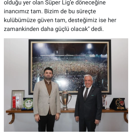
olduğu yer olan Süper Lig’e döneceğine
inancımız tam. Bizim de bu süreçte
kulübümüze güven tam, desteğimiz ise her
zamankinden daha güçlü olacak" dedi.