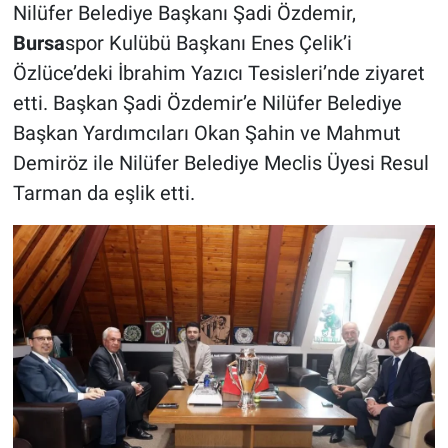
Nilüfer Belediye Başkanı Şadi Özdemir,
Bursa
spor Kulübü Başkanı Enes Çelik’i
Özlüce’deki İbrahim Yazıcı Tesisleri’nde ziyaret
etti. Başkan Şadi Özdemir’e Nilüfer Belediye
Başkan Yardımcıları Okan Şahin ve Mahmut
Demiröz ile Nilüfer Belediye Meclis Üyesi Resul
Tarman da eşlik etti.