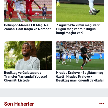
Boluspor-Manisa FK Maçı Ne
7 Ağustos'ta kimin maçı var?
Zaman, Saat Kaçta ve Nerede?
Bugün maç var mı? Bugün
hangi maçlar var?
Beşiktaş ve Galatasaray
Hradec Kralove - Beşiktaş maç
Transfer Yarışında! Youssef
özeti | Hradec Kralove -
Chermiti Listede
Beşiktaş maçı önemli dakikalar
Son Haberler