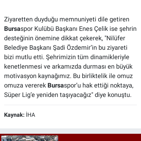
Ziyaretten duyduğu memnuniyeti dile getiren
Bursa
spor Kulübü Başkanı Enes Çelik ise şehrin
desteğinin önemine dikkat çekerek, "Nilüfer
Belediye Başkanı Şadi Özdemir’in bu ziyareti
bizi mutlu etti. Şehrimizin tüm dinamikleriyle
kenetlenmesi ve arkamızda durması en büyük
motivasyon kaynağımız. Bu birliktelik ile omuz
omuza vererek
Bursa
spor’u hak ettiği noktaya,
Süper Lig’e yeniden taşıyacağız" diye konuştu.
Kaynak:
İHA