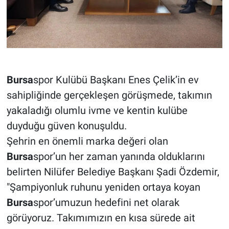
Bursa
spor Kulübü Başkanı Enes Çelik’in ev
sahipliğinde gerçekleşen görüşmede, takımın
yakaladığı olumlu ivme ve kentin kulübe
duyduğu güven konuşuldu.
Şehrin en önemli marka değeri olan
Bursa
spor’un her zaman yanında olduklarını
belirten Nilüfer Belediye Başkanı Şadi Özdemir,
"Şampiyonluk ruhunu yeniden ortaya koyan
Bursa
spor’umuzun hedefini net olarak
görüyoruz. Takımımızın en kısa sürede ait