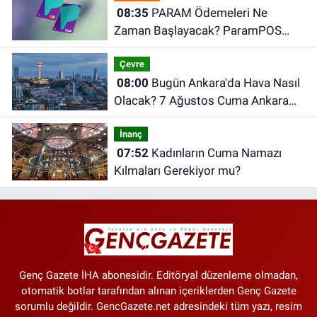
08:35
PARAM Ödemeleri Ne
Zaman Başlayacak? ParamPOS
Hak Edişleri İçin Ödeme Açıklaması
Çevre
08:00
Bugün Ankara'da Hava Nasıl
Olacak? 7 Ağustos Cuma Ankara
Hava Durumu
İnanç
07:52
Kadınların Cuma Namazı
Kılmaları Gerekiyor mu?
Genç Gazete İHA abonesidir. Editöryal düzenleme olmadan,
otomatik botlar tarafından alınan içeriklerden Genç Gazete
sorumlu değildir. GencGazete.net adresindeki tüm yazı, resim