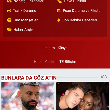
Nöbetçi Eczaneler
Hava Durumu
Trafik Durumu
Puan Durumu ve Fikstür
Tüm Manşetler
Son Dakika Haberleri
Haber Arşivi
İletişim
Künye
Haber Yazılımı:
TE Bilişim