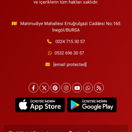
ve içeriklerin tüm hakları saklıdır.
Mahmudiye Mahallesi Ertuğrulgazi Caddesi No:165
İnegöl/BURSA
0224 715 30 57
0532 696 30 57
[email protected]