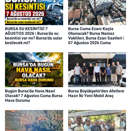
BURSA SU KESİNTİSİ 7
Bursa Cuma Ezanı Kaçta
AĞUSTOS 2026 | Bursa'da su
Okunacak? Bursa Namaz
kesintisi var mı? Bursa'da sular
Vakitleri, Bursa Ezan Saatleri |
kesilecek mi?
07 Ağustos 2026 Cuma
Bugün Bursa’da Hava Nasıl
Bursa Büyükşehir'den Afetlere
Olacak? 7 Ağustos Cuma Bursa
Hazır İki Yeni Mobil Araç
Hava Durumu