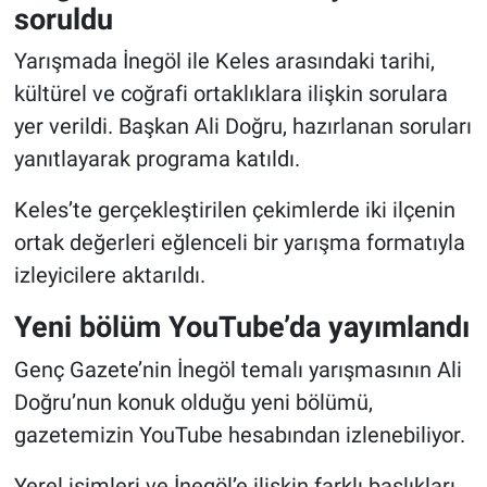
soruldu
Yarışmada İnegöl ile Keles arasındaki tarihi,
kültürel ve coğrafi ortaklıklara ilişkin sorulara
yer verildi. Başkan Ali Doğru, hazırlanan soruları
yanıtlayarak programa katıldı.
Keles’te gerçekleştirilen çekimlerde iki ilçenin
ortak değerleri eğlenceli bir yarışma formatıyla
izleyicilere aktarıldı.
Yeni bölüm YouTube’da yayımlandı
Genç Gazete’nin İnegöl temalı yarışmasının Ali
Doğru’nun konuk olduğu yeni bölümü,
gazetemizin YouTube hesabından izlenebiliyor.
Yerel isimleri ve İnegöl’e ilişkin farklı başlıkları