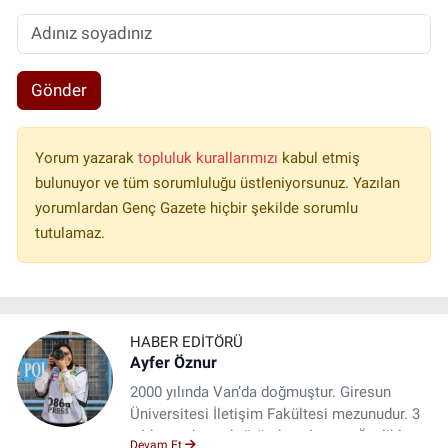
Gönder
Yorum yazarak
topluluk kurallarımızı
kabul etmiş
bulunuyor ve tüm sorumluluğu üstleniyorsunuz. Yazılan
yorumlardan Genç Gazete hiçbir şekilde sorumlu
tutulamaz.
HABER EDITÖRÜ
Ayfer Öznur
2000 yılında Van’da doğmuştur. Giresun
Üniversitesi İletişim Fakültesi mezunudur. 3
yıldır medya sektöründe çalışıyor. Özelikle
Devam Et