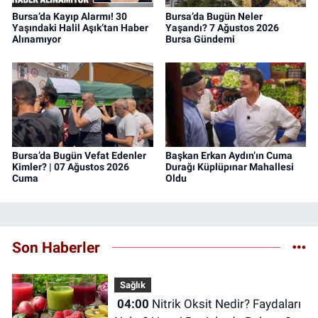
Bursa’da Kayıp Alarmı! 30
Bursa’da Bugün Neler
Yaşındaki Halil Aşık’tan Haber
Yaşandı? 7 Ağustos 2026
Alınamıyor
Bursa Gündemi
Bursa’da Bugün Vefat Edenler
Başkan Erkan Aydın’ın Cuma
Kimler? | 07 Ağustos 2026
Durağı Küplüpınar Mahallesi
Cuma
Oldu
Son Haberler
Sağlık
04:00
Nitrik Oksit Nedir? Faydaları