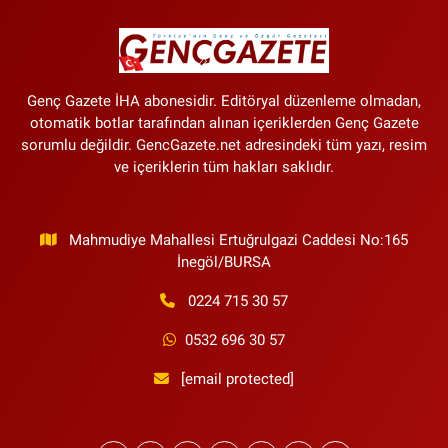
kesintisi
Genç Gazete İHA abonesidir. Editöryal düzenleme olmadan,
otomatik botlar tarafından alınan içeriklerden Genç Gazete
sorumlu değildir. GencGazete.net adresindeki tüm yazı, resim
ve içeriklerin tüm hakları saklıdır.
Mahmudiye Mahallesi Ertuğrulgazi Caddesi No:165
İnegöl/BURSA
0224 715 30 57
0532 696 30 57
[email protected]