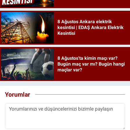
İstanbul elektrik kesintisi
8 Ağustos Ankara elektrik
kesintisi | EDAŞ Ankara Elektrik
Kesintisi
8 Ağustos'ta kimin maçı var?
Bugün maç var mı? Bugün hangi
maçlar var?
Yorumlar