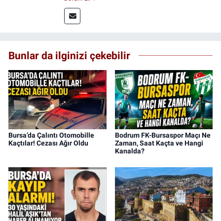
kitap ve film konusunda uzmanlaşmıştır.
Bunlar da ilginizi çekebilir
Bursa’da Çalıntı Otomobille
Bodrum FK-Bursaspor Maçı Ne
Kaçtılar! Cezası Ağır Oldu
Zaman, Saat Kaçta ve Hangi
Kanalda?