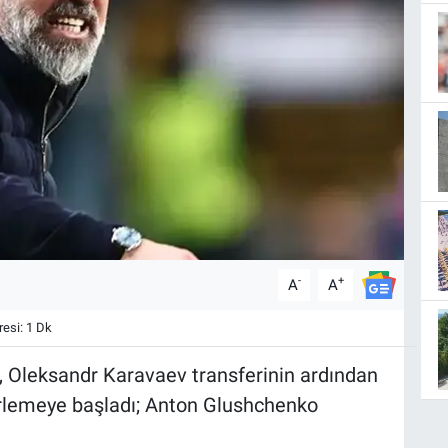
-
+
A
A
esi: 1 Dk
, Oleksandr Karavaev transferinin ardından
rlemeye başladı; Anton Glushchenko