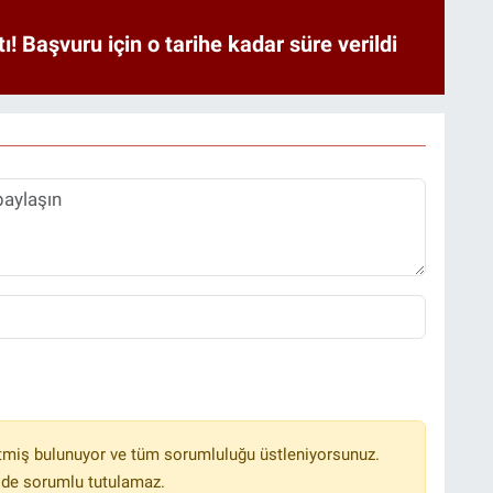
tı! Başvuru için o tarihe kadar süre verildi
tmiş bulunuyor ve tüm sorumluluğu üstleniyorsunuz.
lde sorumlu tutulamaz.