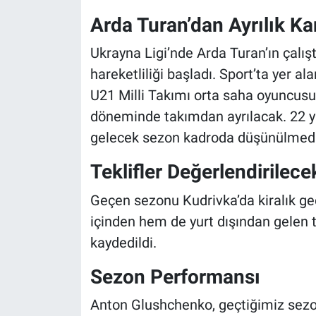
Arda Turan’dan Ayrılık Ka
Ukrayna Ligi’nde Arda Turan’ın çalış
hareketliliği başladı. Sport’ta yer 
U21 Milli Takımı orta saha oyuncusu
döneminde takımdan ayrılacak. 22 y
gelecek sezon kadroda düşünülmediği
Teklifler Değerlendirilece
Geçen sezonu Kudrivka’da kiralık g
içinden hem de yurt dışından gelen t
kaydedildi.
Sezon Performansı
Anton Glushchenko, geçtiğimiz sezon 