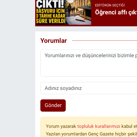
EDITÖRÜN SEÇTIĞI
Öğrenci affı çık
Yorumlar
Gönder
Yorum yazarak
topluluk kurallarımızı
kabul e
Yazılan yorumlardan Genç Gazete hiçbir şeki