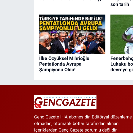
son tarih
İlke Özyüksel Mihrioğlu
Fenerbahç
Pentatlonda Avrupa
Lukaku bom
Şampiyonu Oldu!
devreye gi
Genç Gazete İHA abonesidir. Editöryal düzenleme
olmadan, otomatik botlar tarafından alınan
içeriklerden Genç Gazete sorumlu değildir.