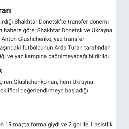
rarı
tırdığı Shakhtar Donetsk’te transfer dönemi
alan habere göre; Shakhtar Donetsk ve Ukrayna
 Anton Glushchenko, yaz transfer
aşındaki futbolcunun Arda Turan tarafından
 ve yaz kampına çağrılmayacağı bildirildi.
k
eçiren Glushchenko’nun, hem Ukrayna
eklifleri değerlendirmeye başladığı
19 maçta forma giydi ve 2 gol ile 1 asistlik