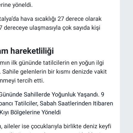
rine yöneldi.
lya’da hava sıcaklığı 27 derece olarak
27 dereceye ulaşmasıyla çok sayıda kişi
m hareketliliği
ın ilk gününde tatilcilerin en yoğun ilgi
. Sahile gelenlerin bir kısmı denizde vakit
nmeyi tercih etti.
 aileler ise çocuklarıyla birlikte deniz keyfi