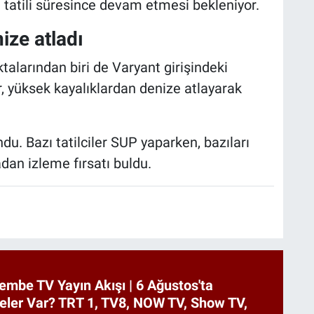
tatili süresince devam etmesi bekleniyor.
ize atladı
talarından biri de Varyant girişindeki
r, yüksek kayalıklardan denize atlayarak
ndu. Bazı tatilciler SUP yaparken, bazıları
adan izleme fırsatı buldu.
embe TV Yayın Akışı | 6 Ağustos'ta
eler Var? TRT 1, TV8, NOW TV, Show TV,