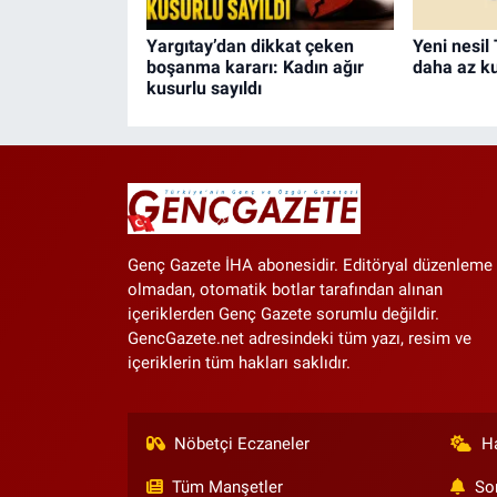
Yargıtay’dan dikkat çeken
Yeni nesil
boşanma kararı: Kadın ağır
daha az ku
kusurlu sayıldı
Genç Gazete İHA abonesidir. Editöryal düzenleme
olmadan, otomatik botlar tarafından alınan
içeriklerden Genç Gazete sorumlu değildir.
GencGazete.net adresindeki tüm yazı, resim ve
içeriklerin tüm hakları saklıdır.
Nöbetçi Eczaneler
H
Tüm Manşetler
So