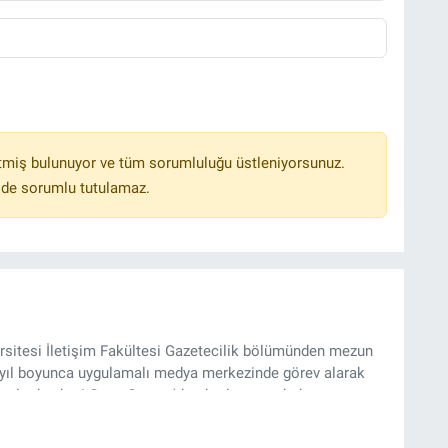
tmiş bulunuyor ve tüm sorumluluğu üstleniyorsunuz.
lde sorumlu tutulamaz.
sitesi İletişim Fakültesi Gazetecilik bölümünden mezun
4 yıl boyunca uygulamalı medya merkezinde görev alarak
yılından beri Genç Gazete'de okurlarımıza haber