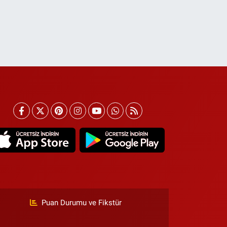
Puan Durumu ve Fikstür