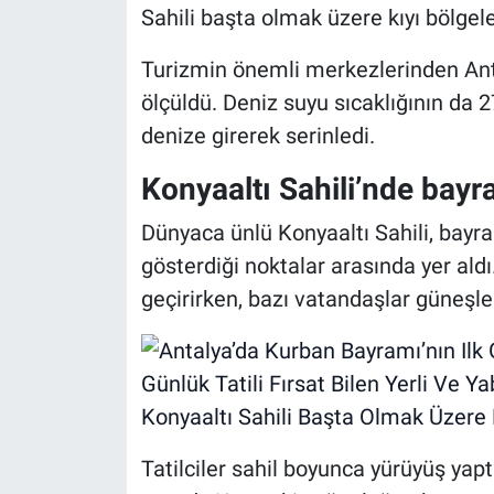
Sahili başta olmak üzere kıyı bölgele
Turizmin önemli merkezlerinden Anta
ölçüldü. Deniz suyu sıcaklığının da 
denize girerek serinledi.
Konyaaltı Sahili’nde bayra
Dünyaca ünlü Konyaaltı Sahili, bayram
gösterdiği noktalar arasında yer aldı
geçirirken, bazı vatandaşlar güneşle
Tatilciler sahil boyunca yürüyüş yaptı,