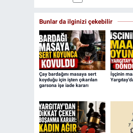
Bunlar da ilginizi çekebilir
Çay bardağını masaya sert
İşçinin m
koyduğu için işten çıkarılan
Yargıtay’
garsona işe iade kararı