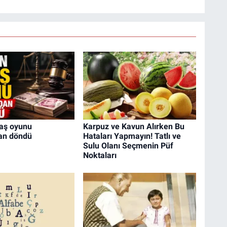
aaş oyunu
Karpuz ve Kavun Alırken Bu
dan döndü
Hataları Yapmayın! Tatlı ve
Sulu Olanı Seçmenin Püf
Noktaları