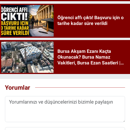
Öğrenci affı çıktı! Başvuru için o
tarihe kadar süre verildi
Bursa Akşam Ezanı Kaçta
Okunacak? Bursa Namaz
Vakitleri, Bursa Ezan Saatleri |
09 Ağustos 2026 Pazar
Yorumlar