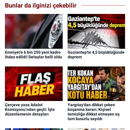
Bunlar da ilginizi çekebilir
Emniyet’e 6 bin 250 yeni kadro
Gaziantep'te 4,5 büyüklüğünde
ihdas edildi! Detaylar belli oldu
deprem
Çerçeve yasa Adalet
Yargıtay’dan dikkat çeken
Komisyonu’ndan geçti: İşte
boşanma kararı: Kişisel
düzenlemenin detayları
temizliğe dikkat etmeyen eş
tam kusurlu sayıldı