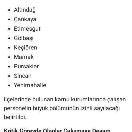
Altındağ
Çankaya
Etimesgut
Gölbaşı
Keçiören
Mamak
Pursaklar
Sincan
Yenimahalle
ilçelerinde bulunan kamu kurumlarında çalışan
personelin büyük bölümünün izinli sayılacağı
belirtildi.
Kritik Görevde Olanlar Çalışmaya Devam