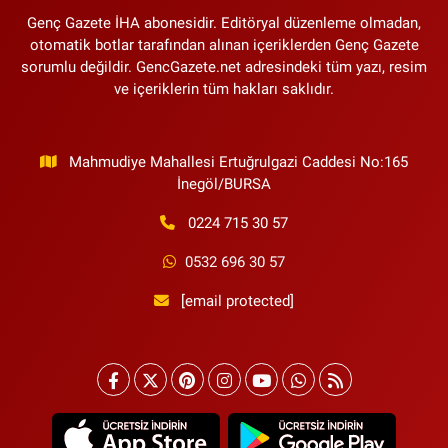
Genç Gazete İHA abonesidir. Editöryal düzenleme olmadan,
otomatik botlar tarafından alınan içeriklerden Genç Gazete
sorumlu değildir. GencGazete.net adresindeki tüm yazı, resim
ve içeriklerin tüm hakları saklıdır.
Mahmudiye Mahallesi Ertuğrulgazi Caddesi No:165
İnegöl/BURSA
0224 715 30 57
0532 696 30 57
[email protected]