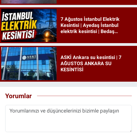
7 Ağustos İstanbul Elektrik
Kesintisi | Ayedaş İstanbul
elektrik kesintisi | Bedaş
İstanbul elektrik kesintisi
ASKİ Ankara su kesintisi | 7
AĞUSTOS ANKARA SU
KESİNTİSİ
Yorumlar