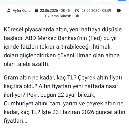
Ayfer Öznur
23.06.2026 - 08:45
23.06.2026 - 08:59
Okunma Süresi: 1 Dk
Küresel piyasalarda altın, yeni haftaya düşüşle
başladı. ABD Merkez Bankası’nın (Fed) bu yıl
içinde faizleri tekrar artırabileceği ihtimali,
doları güçlendirirken güvenli liman olan altına
olan talebi azalttı.
Gram altın ne kadar, kaç TL? Çeyrek altın fiyatı
kaç lira oldu?
Altın fiyatları
yeni haftada nasıl
ilerliyor? Peki, bugün 22 ayar bilezik,
Cumhuriyet altını, tam,
yarım ve çeyrek altın ne
kadar, kaç TL? İşte 23 Haziran 2026 güncel altın
fiyatları...