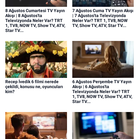
8 Ağustos Cumartesi TV Yayın
7 Ağustos Cuma TV Yayın Akışı
Akışı | 8 Ağustos'ta
| 7 Ağustos'ta Televizyonda
Televizyonda Neler Var? TRT
Neler Var? TRT 1, TV8, NOW
1, TV8, NOW TV, Show TV, ATV,
TV, Show TV, ATV, Star TV...
Star TV...
Recep İvedik 6 filmi nerede
6 Ağustos Perşembe TV Yayın
çekildi, konusu ne, oyuncuları
Akışı | 6 Ağustos'ta
kim?
Televizyonda Neler Var? TRT
1, TV8, NOW TV, Show TV, ATV,
Star TV...