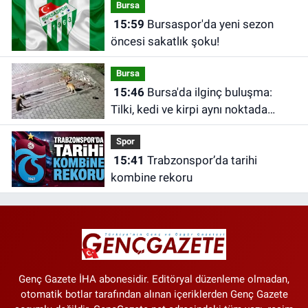
Bursa
15:59
Bursaspor'da yeni sezon
öncesi sakatlık şoku!
Bursa
15:46
Bursa'da ilginç buluşma:
Tilki, kedi ve kirpi aynı noktada
görüntülendi
Spor
15:41
Trabzonspor’da tarihi
kombine rekoru
Genç Gazete İHA abonesidir. Editöryal düzenleme olmadan,
otomatik botlar tarafından alınan içeriklerden Genç Gazete