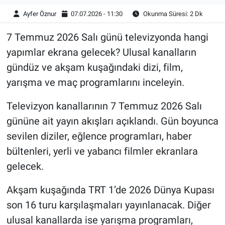
Ayfer Öznur
07.07.2026 - 11:30
Okunma Süresi: 2 Dk
7 Temmuz 2026 Salı günü televizyonda hangi
yapımlar ekrana gelecek? Ulusal kanalların
gündüz ve akşam kuşağındaki dizi, film,
yarışma ve maç programlarını inceleyin.
Televizyon kanallarının 7 Temmuz 2026 Salı
gününe ait yayın akışları açıklandı. Gün boyunca
sevilen diziler, eğlence programları, haber
bültenleri, yerli ve yabancı filmler ekranlara
gelecek.
Akşam kuşağında TRT 1’de 2026 Dünya Kupası
son 16 turu karşılaşmaları yayınlanacak. Diğer
ulusal kanallarda ise yarışma programları,