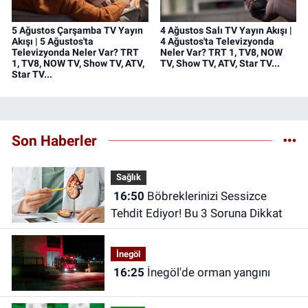
5 Ağustos Çarşamba TV Yayın
4 Ağustos Salı TV Yayın Akışı |
Akışı | 5 Ağustos'ta
4 Ağustos'ta Televizyonda
Televizyonda Neler Var? TRT
Neler Var? TRT 1, TV8, NOW
1, TV8, NOW TV, Show TV, ATV,
TV, Show TV, ATV, Star TV...
Star TV...
Son Haberler
Sağlık
16:50
Böbreklerinizi Sessizce
Tehdit Ediyor! Bu 3 Soruna Dikkat
İnegöl
16:25
İnegöl'de orman yangını