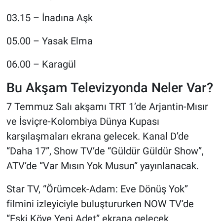
03.15 – İnadına Aşk
05.00 – Yasak Elma
06.00 – Karagül
Bu Akşam Televizyonda Neler Var?
7 Temmuz Salı akşamı TRT 1’de Arjantin-Mısır
ve İsviçre-Kolombiya Dünya Kupası
karşılaşmaları ekrana gelecek. Kanal D’de
“Daha 17”, Show TV’de “Güldür Güldür Show”,
ATV’de “Var Mısın Yok Musun” yayınlanacak.
Star TV, “Örümcek-Adam: Eve Dönüş Yok”
filmini izleyiciyle buluştururken NOW TV’de
“Eski Köye Yeni Adet” ekrana gelecek.