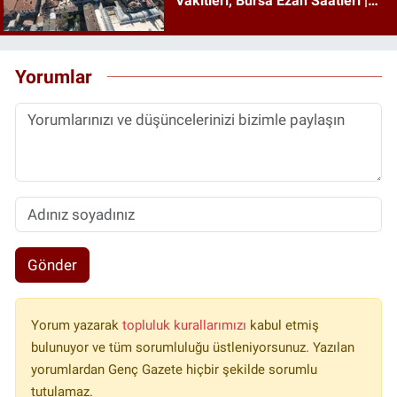
Vakitleri, Bursa Ezan Saatleri |
08 Ağustos 2026 Cumartesi
Yorumlar
Gönder
Yorum yazarak
topluluk kurallarımızı
kabul etmiş
bulunuyor ve tüm sorumluluğu üstleniyorsunuz. Yazılan
yorumlardan Genç Gazete hiçbir şekilde sorumlu
tutulamaz.