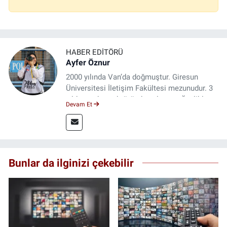
HABER EDITÖRÜ
Ayfer Öznur
2000 yılında Van’da doğmuştur. Giresun
Üniversitesi İletişim Fakültesi mezunudur. 3
yıldır medya sektöründe çalışıyor. Özelikle
Devam Et
kitap ve film konusunda uzmanlaşmıştır.
Bunlar da ilginizi çekebilir