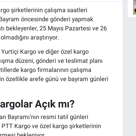
rgo şirketlerinin çalışma saatleri
. Bayram öncesinde gönderi yapmak
matı bekleyenler, 25 Mayıs Pazartesi ve 26
olmadığını araştırıyor.
urtiçi Kargo ve diğer özel kargo
ışma düzeni, gönderi ve teslimat planı
tillerde kargo firmalarının çalışma
için özellikle arefe günü ve bayram günleri
argolar Açık mı?
n Bayramı’nın resmi tatil günleri
PTT Kargo ve özel kargo şirketlerinin
rmesi bekleniyor.