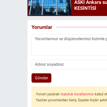
ASKİ Ankara s
KESİNTİSİ
Yorumlar
Gönder
Yorum yazarak
topluluk kurallarımızı
kabul e
Yazılan yorumlardan Genç Gazete hiçbir şeki