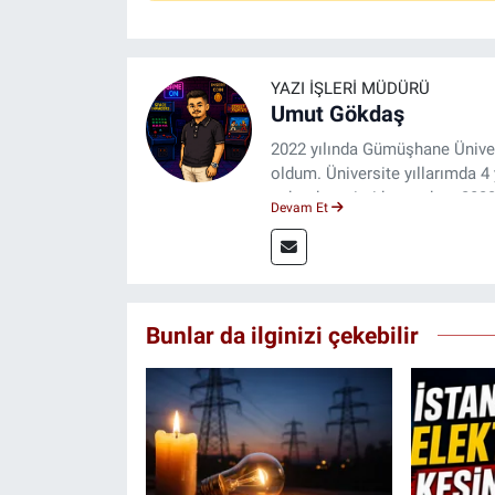
YAZI İŞLERI MÜDÜRÜ
Umut Gökdaş
2022 yılında Gümüşhane Üniver
oldum. Üniversite yıllarımda 
saha deneyimi kazandım. 2023 
Devam Et
ulaştırıyorum.
Bunlar da ilginizi çekebilir