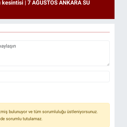
u kesintisi | 7 AĞUSTOS ANKARA SU
tmiş bulunuyor ve tüm sorumluluğu üstleniyorsunuz.
lde sorumlu tutulamaz.