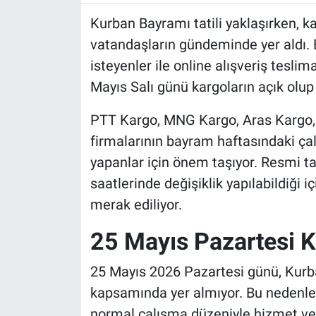
Kurban Bayramı tatili yaklaşırken, ka
vatandaşların gündeminde yer aldı
isteyenler ile online alışveriş tesli
Mayıs Salı günü kargoların açık olup 
PTT Kargo, MNG Kargo, Aras Kargo, Y
firmalarının bayram haftasındaki çal
yapanlar için önem taşıyor. Resmi ta
saatlerinde değişiklik yapılabildiği 
merak ediliyor.
25 Mayıs Pazartesi K
25 Mayıs 2026 Pazartesi günü, Kurba
kapsamında yer almıyor. Bu nedenle 
normal çalışma düzeniyle hizmet ve