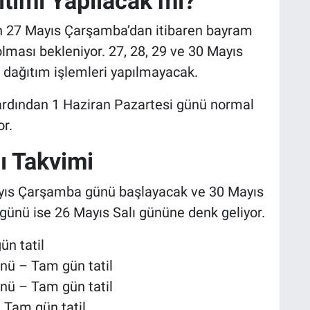
tımı Yapılacak mı?
an 27 Mayıs Çarşamba’dan itibaren bayram
olması bekleniyor. 27, 28, 29 ve 30 Mayıs
e dağıtım işlemleri yapılmayacak.
n ardından 1 Haziran Pazartesi günü normal
r.
 Takvimi
ayıs Çarşamba günü başlayacak ve 30 Mayıs
ünü ise 26 Mayıs Salı gününe denk geliyor.
n tatil
nü – Tam gün tatil
nü – Tam gün tatil
 Tam gün tatil