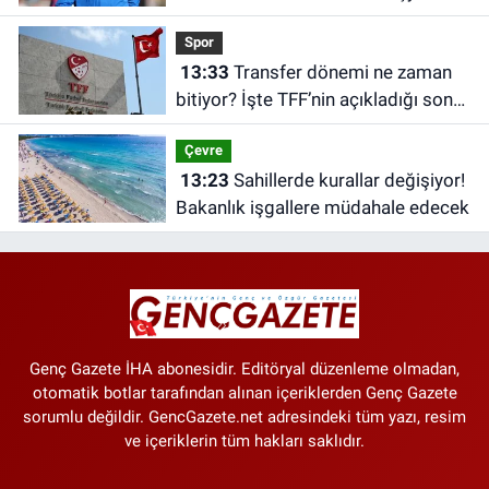
Spor
13:33
Transfer dönemi ne zaman
bitiyor? İşte TFF’nin açıkladığı son
tarih
Çevre
13:23
Sahillerde kurallar değişiyor!
Bakanlık işgallere müdahale edecek
Genç Gazete İHA abonesidir. Editöryal düzenleme olmadan,
otomatik botlar tarafından alınan içeriklerden Genç Gazete
sorumlu değildir. GencGazete.net adresindeki tüm yazı, resim
ve içeriklerin tüm hakları saklıdır.