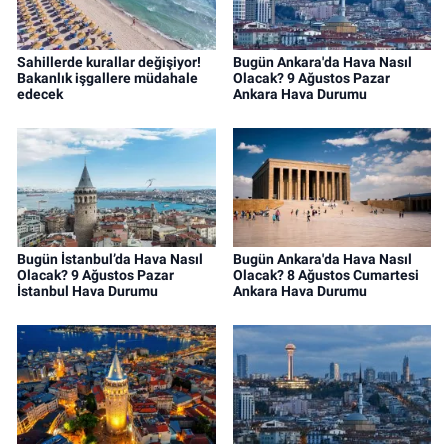
Sahillerde kurallar değişiyor!
Bugün Ankara'da Hava Nasıl
Bakanlık işgallere müdahale
Olacak? 9 Ağustos Pazar
edecek
Ankara Hava Durumu
Bugün İstanbul’da Hava Nasıl
Bugün Ankara'da Hava Nasıl
Olacak? 9 Ağustos Pazar
Olacak? 8 Ağustos Cumartesi
İstanbul Hava Durumu
Ankara Hava Durumu