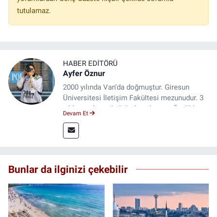
tutulamaz.
HABER EDITÖRÜ
Ayfer Öznur
2000 yılında Van’da doğmuştur. Giresun
Üniversitesi İletişim Fakültesi mezunudur. 3
yıldır medya sektöründe çalışıyor. Özelikle
Devam Et
kitap ve film konusunda uzmanlaşmıştır.
Bunlar da ilginizi çekebilir