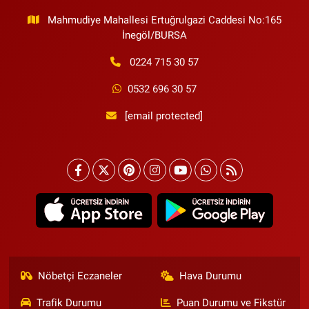
Mahmudiye Mahallesi Ertuğrulgazi Caddesi No:165
İnegöl/BURSA
0224 715 30 57
0532 696 30 57
[email protected]
Nöbetçi Eczaneler
Hava Durumu
Trafik Durumu
Puan Durumu ve Fikstür