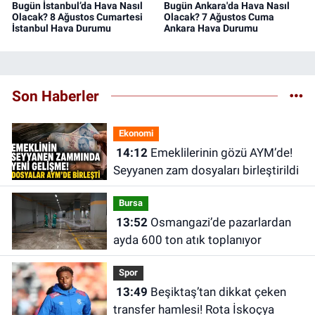
Bugün İstanbul’da Hava Nasıl
Bugün Ankara'da Hava Nasıl
Olacak? 8 Ağustos Cumartesi
Olacak? 7 Ağustos Cuma
İstanbul Hava Durumu
Ankara Hava Durumu
Son Haberler
Ekonomi
14:12
Emeklilerinin gözü AYM’de!
Seyyanen zam dosyaları birleştirildi
Bursa
13:52
Osmangazi’de pazarlardan
ayda 600 ton atık toplanıyor
Spor
13:49
Beşiktaş’tan dikkat çeken
transfer hamlesi! Rota İskoçya