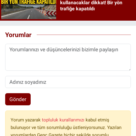
kullanacaklar dikkat! Bir yön
trafiğe kapatıldı
Yorumlar
Gönder
Yorum yazarak
topluluk kurallarımızı
kabul etmiş
bulunuyor ve tüm sorumluluğu üstleniyorsunuz. Yazılan
yorumlardan Genç Gazete hiçbir şekilde sorumlu