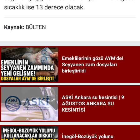
sıcaklık ise 13 derece olacak.
Kaynak:
BÜLTEN
Emeklilerinin gözü AYM’de!
Seyyanen zam dosyaları
birleştirildi
ASKİ Ankara su kesintisi | 9
AĞUSTOS ANKARA SU
KESİNTİSİ
İnegöl-Bozüyük yolunu