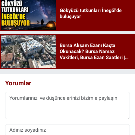
Gökyüzü tutkunları İnegöl'de
buluşuyor
Bursa Akşam Ezanı Kaçta
Okunacak? Bursa Namaz
Vakitleri, Bursa Ezan Saatleri |
08 Ağustos 2026 Cumartesi
Yorumlar