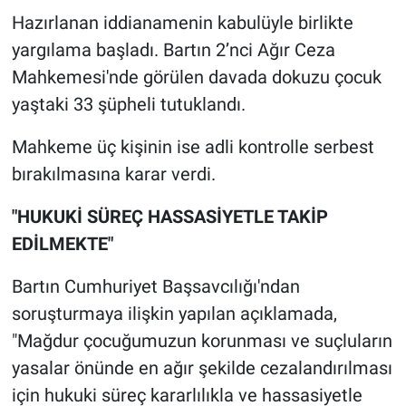
Hazırlanan iddianamenin kabulüyle birlikte
yargılama başladı. Bartın 2’nci Ağır Ceza
Mahkemesi'nde görülen davada dokuzu çocuk
yaştaki 33 şüpheli tutuklandı.
Mahkeme üç kişinin ise adli kontrolle serbest
bırakılmasına karar verdi.
"HUKUKİ SÜREÇ HASSASİYETLE TAKİP
EDİLMEKTE"
Bartın Cumhuriyet Başsavcılığı'ndan
soruşturmaya ilişkin yapılan açıklamada,
"Mağdur çocuğumuzun korunması ve suçluların
yasalar önünde en ağır şekilde cezalandırılması
için hukuki süreç kararlılıkla ve hassasiyetle