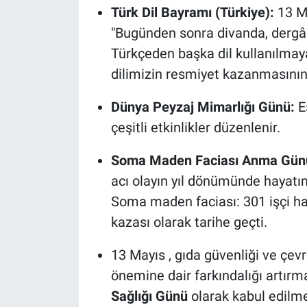
Türk Dil Bayramı (Türkiye):
13 M
"Bugünden sonra divanda, dergâ
Türkçeden başka dil kullanılmaya
dilimizin resmiyet kazanmasının 
Dünya Peyzaj Mimarlığı Günü:
E
çeşitli etkinlikler düzenlenir.
Soma Maden Faciası Anma Günü
acı olayın yıl dönümünde hayatın
Soma maden faciası: 301 işçi hay
kazası olarak tarihe geçti.
13 Mayıs , gıda güvenliği ve çevre
önemine dair farkındalığı artır
Sağlığı Günü
olarak kabul edilme