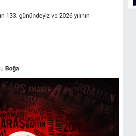
ılın 133. günündeyiz ve 2026 yılının
cu
Boğa