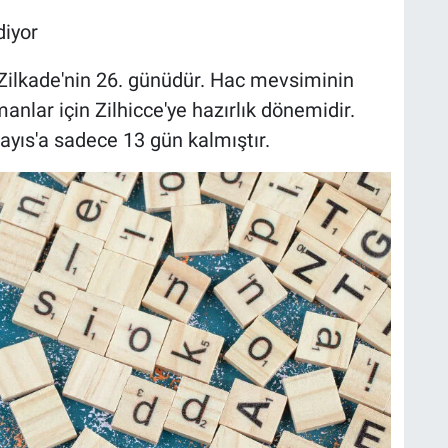
diyor
 Zilkade'nin 26. günüdür. Hac mevsiminin
nlar için Zilhicce'ye hazırlık dönemidir.
yıs'a sadece 13 gün kalmıştır.