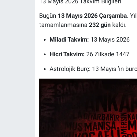
13 Mayıs 2026 Takvim Bilgileri
Bugün
13 Mayıs 2026 Çarşamba
. Y
tamamlanmasına
232 gün
kaldı.
Miladi Takvim:
13 Mayıs 2026
Hicri Takvim:
26 Zilkade 1447
Astrolojik Burç: 13 Mayıs ’ın bur