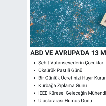
ABD VE AVRUPA'DA 13 
Şehit Vatanseverlerin Çocukları
Öksürük Pastili Günü
Bir Günlük Ücretinizi Hayır Kur
Kurbağa Zıplama Günü
IEEE Küresel Geleceğin Mühendi
Uluslararası Humus Günü