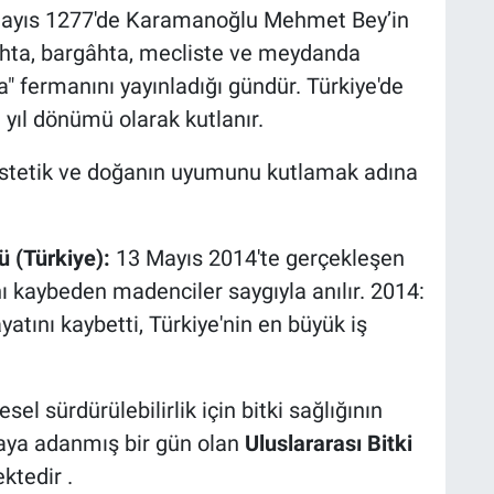
ayıs 1277'de Karamanoğlu Mehmet Bey’in
hta, bargâhta, mecliste ve meydanda
" fermanını yayınladığı gündür. Türkiye'de
yıl dönümü olarak kutlanır.
stetik ve doğanın uyumunu kutlamak adına
 (Türkiye):
13 Mayıs 2014'te gerçekleşen
ı kaybeden madenciler saygıyla anılır. 2014:
atını kaybetti, Türkiye'nin en büyük iş
sel sürdürülebilirlik için bitki sağlığının
maya adanmış bir gün olan
Uluslararası Bitki
ktedir .