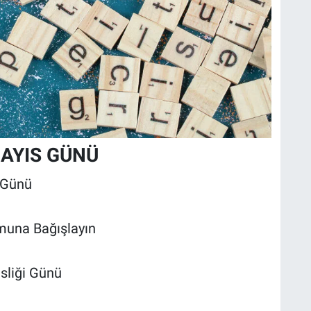
MAYIS GÜNÜ
 Günü
umuna Bağışlayın
sliği Günü