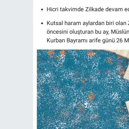
Hicri takvimde Zilkade devam e
Kutsal haram aylardan biri olan
öncesini oluşturan bu ay, Müslüma
Kurban Bayramı arife günü 26 Ma