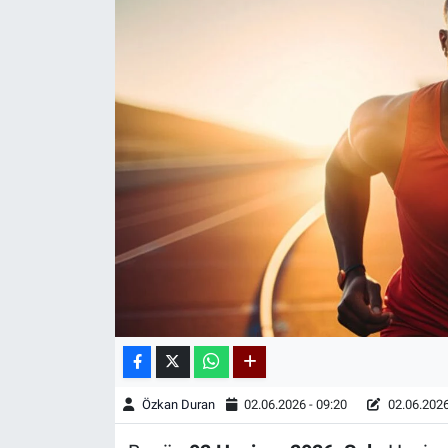
Kadın & Aile
Kültür & Sanat
Sağlık
Siyaset
Teknoloji
Yazarlar
Astroloji-Rüya
Özkan Duran
02.06.2026 - 09:20
02.06.2026