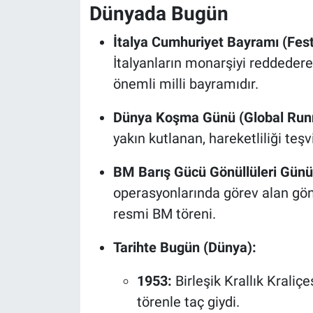
Dünyada Bugün
İtalya Cumhuriyet Bayramı (Fest
İtalyanların monarşiyi reddederek
önemli milli bayramıdır.
Dünya Koşma Günü (Global Runn
yakın kutlanan, hareketliliği teş
BM Barış Gücü Gönüllüleri Günü
operasyonlarında görev alan gön
resmi BM töreni.
Tarihte Bugün (Dünya):
1953:
Birleşik Krallık Kraliç
törenle taç giydi.