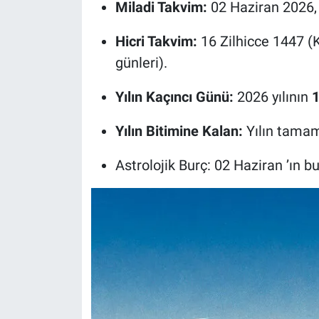
Miladi Takvim:
02 Haziran 2026, 
Hicri Takvim:
16 Zilhicce 1447 (
günleri).
Yılın Kaçıncı Günü:
2026 yılının
1
Yılın Bitimine Kalan:
Yılın tama
Astrolojik Burç: 02 Haziran ’ın b