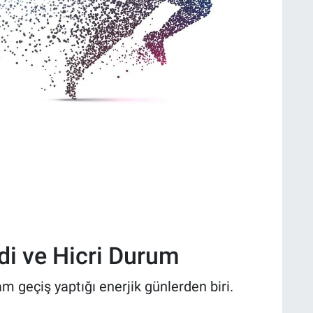
adi ve Hicri Durum
m geçiş yaptığı enerjik günlerden biri.