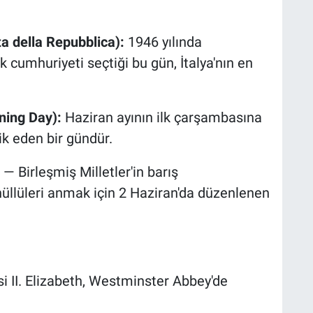
a della Repubblica):
1946 yılında
 cumhuriyeti seçtiği bu gün, İtalya'nın en
ing Day):
Haziran ayının ilk çarşambasına
vik eden bir gündür.
— Birleşmiş Milletler'in barış
üllüleri anmak için 2 Haziran'da düzenlenen
esi II. Elizabeth, Westminster Abbey'de