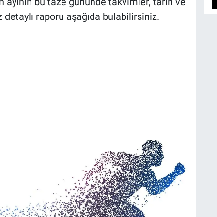
 ayının bu taze gününde takvimler, tarih ve
detaylı raporu aşağıda bulabilirsiniz.