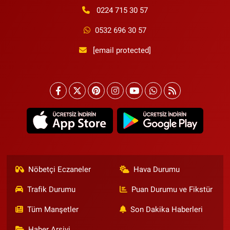
0224 715 30 57
0532 696 30 57
[email protected]
Nöbetçi Eczaneler
Hava Durumu
Trafik Durumu
Puan Durumu ve Fikstür
Tüm Manşetler
Son Dakika Haberleri
Haber Arşivi