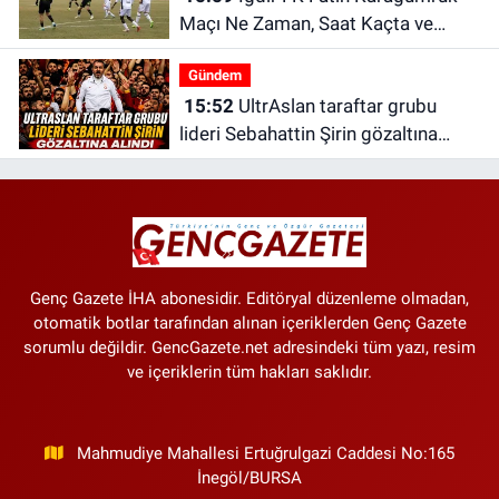
Maçı Ne Zaman, Saat Kaçta ve
Hangi Kanalda?
Gündem
15:52
UltrAslan taraftar grubu
lideri Sebahattin Şirin gözaltına
alındı | Sebahattin Şirin kimdir?
Genç Gazete İHA abonesidir. Editöryal düzenleme olmadan,
otomatik botlar tarafından alınan içeriklerden Genç Gazete
sorumlu değildir. GencGazete.net adresindeki tüm yazı, resim
ve içeriklerin tüm hakları saklıdır.
Mahmudiye Mahallesi Ertuğrulgazi Caddesi No:165
İnegöl/BURSA