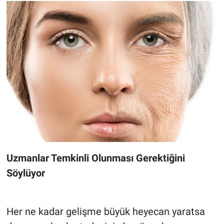
Uzmanlar Temkinli Olunması Gerektiğini
Söylüyor
Her ne kadar gelişme büyük heyecan yaratsa