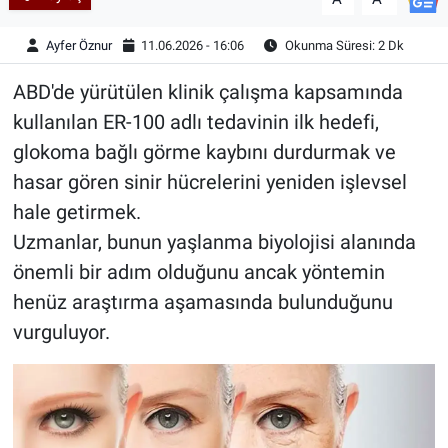
Ayfer Öznur
11.06.2026 - 16:06
Okunma Süresi: 2 Dk
ABD'de yürütülen klinik çalışma kapsamında
kullanılan ER-100 adlı tedavinin ilk hedefi,
glokoma bağlı görme kaybını durdurmak ve
hasar gören sinir hücrelerini yeniden işlevsel
hale getirmek.
Uzmanlar, bunun yaşlanma biyolojisi alanında
önemli bir adım olduğunu ancak yöntemin
henüz araştırma aşamasında bulunduğunu
vurguluyor.