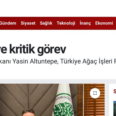
Gündem
Siyaset
Sağlık
Teknoloji
İnanç
Ekonomi
e kritik görev
kanı Yasin Altuntepe, Türkiye Ağaç İşler