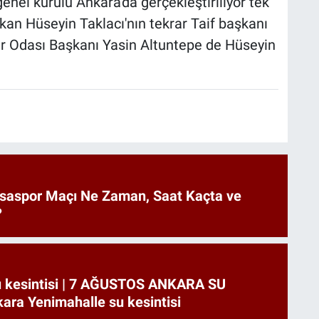
enel kurulu Ankara'da gerçekleştiriliyor tek
kan Hüseyin Taklacı'nın tekrar Taif başkanı
ar Odası Başkanı Yasin Altuntepe de Hüseyin
saspor Maçı Ne Zaman, Saat Kaçta ve
?
u kesintisi | 7 AĞUSTOS ANKARA SU
ara Yenimahalle su kesintisi