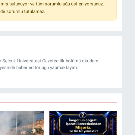
tmiş bulunuyor ve tüm sorumluluğu üstleniyorsunuz.
lde sorumlu tutulamaz.
m Selçuk Üniversitesi Gazetecilik bölümü okudum.
yesinde haber editörlüğü yapmaktayım.