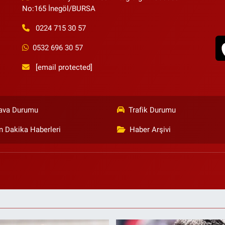
No:165 İnegöl/BURSA
0224 715 30 57
0532 696 30 57
[email protected]
ava Durumu
Trafik Durumu
n Dakika Haberleri
Haber Arşivi