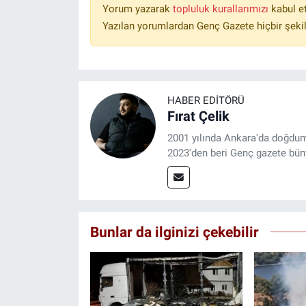
Yorum yazarak
topluluk kurallarımızı
kabul e
Yazılan yorumlardan Genç Gazete hiçbir şeki
HABER EDITÖRÜ
Fırat Çelik
2001 yılında Ankara'da doğdu
2023'den beri Genç gazete bün
Bunlar da ilginizi çekebilir