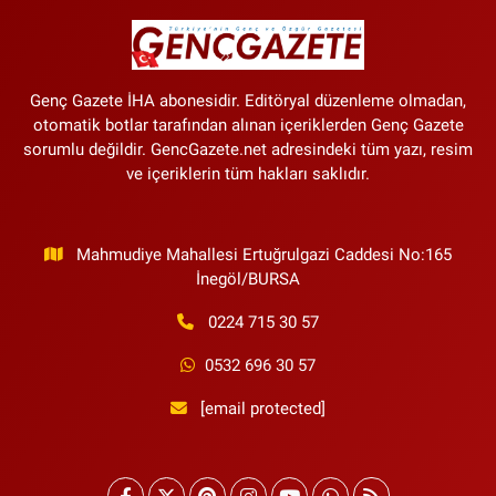
Genç Gazete İHA abonesidir. Editöryal düzenleme olmadan,
otomatik botlar tarafından alınan içeriklerden Genç Gazete
sorumlu değildir. GencGazete.net adresindeki tüm yazı, resim
ve içeriklerin tüm hakları saklıdır.
Mahmudiye Mahallesi Ertuğrulgazi Caddesi No:165
İnegöl/BURSA
0224 715 30 57
0532 696 30 57
[email protected]