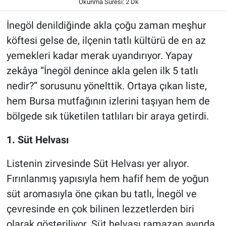
Okunma Süresi: 2 Dk
İnegöl denildiğinde akla çoğu zaman meşhur
köftesi gelse de, ilçenin tatlı kültürü de en az
yemekleri kadar merak uyandırıyor. Yapay
zekâya “İnegöl denince akla gelen ilk 5 tatlı
nedir?” sorusunu yönelttik. Ortaya çıkan liste,
hem Bursa mutfağının izlerini taşıyan hem de
bölgede sık tüketilen tatlıları bir araya getirdi.
1. Süt Helvası
Listenin zirvesinde Süt Helvası yer alıyor.
Fırınlanmış yapısıyla hem hafif hem de yoğun
süt aromasıyla öne çıkan bu tatlı, İnegöl ve
çevresinde en çok bilinen lezzetlerden biri
olarak gösteriliyor. Süt helvası ramazan ayında