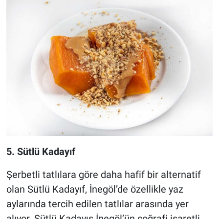
5. Sütlü Kadayıf
Şerbetli tatlılara göre daha hafif bir alternatif
olan Sütlü Kadayıf, İnegöl’de özellikle yaz
aylarında tercih edilen tatlılar arasında yer
alıyor. Sütlü Kadayıs İnegöl’ün coğrafi işaretli