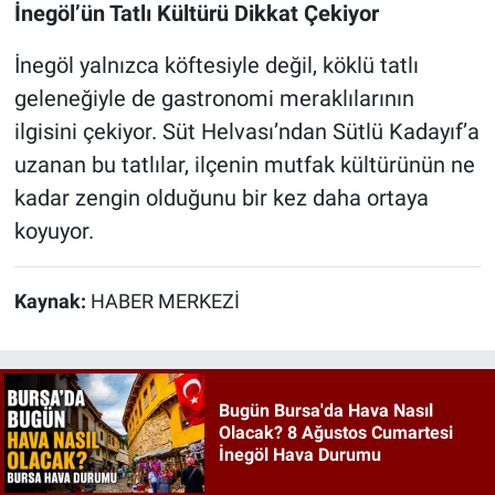
İnegöl’ün Tatlı Kültürü Dikkat Çekiyor
İnegöl yalnızca köftesiyle değil, köklü tatlı
geleneğiyle de gastronomi meraklılarının
ilgisini çekiyor. Süt Helvası’ndan Sütlü Kadayıf’a
uzanan bu tatlılar, ilçenin mutfak kültürünün ne
kadar zengin olduğunu bir kez daha ortaya
koyuyor.
Kaynak:
HABER MERKEZİ
Bugün Bursa'da Hava Nasıl
Olacak? 8 Ağustos Cumartesi
İnegöl Hava Durumu