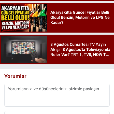
Akaryakıtta Güncel Fiyatlar Belli
Oldu! Benzin, Motorin ve LPG Ne
Kadar?
8 Ağustos Cumartesi TV Yayın
Akışı | 8 Ağustos'ta Televizyonda
Neler Var? TRT 1, TV8, NOW TV,
Show TV, ATV, Star TV...
Yorumlar