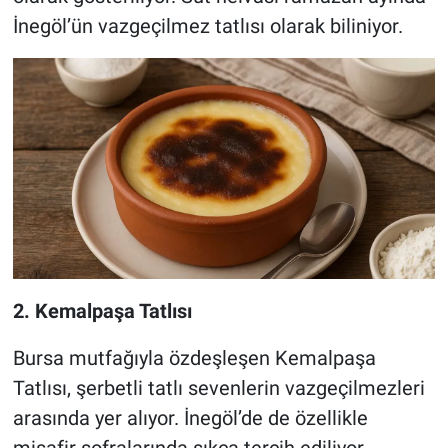
İnegöl’ün vazgeçilmez tatlısı olarak biliniyor.
2. Kemalpaşa Tatlısı
Bursa mutfağıyla özdeşleşen Kemalpaşa
Tatlısı, şerbetli tatlı sevenlerin vazgeçilmezleri
arasında yer alıyor. İnegöl’de de özellikle
misafir sofralarında sıkça tercih ediliyor.