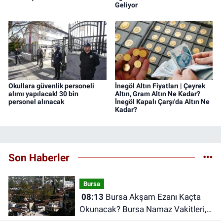
Geliyor
Okullara güvenlik personeli
İnegöl Altın Fiyatları | Çeyrek
alımı yapılacak! 30 bin
Altın, Gram Altın Ne Kadar?
personel alınacak
İnegöl Kapalı Çarşı'da Altın Ne
Kadar?
Son Haberler
Bursa
08:13
Bursa Akşam Ezanı Kaçta
Okunacak? Bursa Namaz Vakitleri,