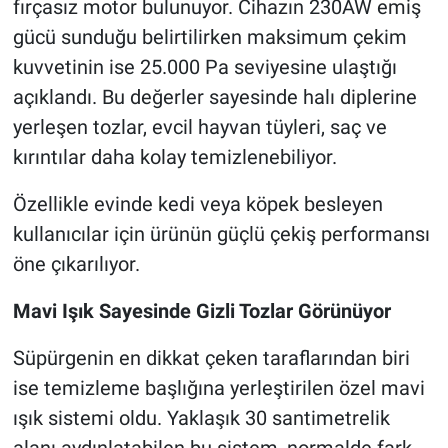
fırçasız motor bulunuyor. Cihazın 230AW emiş
gücü sunduğu belirtilirken maksimum çekim
kuvvetinin ise 25.000 Pa seviyesine ulaştığı
açıklandı. Bu değerler sayesinde halı diplerine
yerleşen tozlar, evcil hayvan tüyleri, saç ve
kırıntılar daha kolay temizlenebiliyor.
Özellikle evinde kedi veya köpek besleyen
kullanıcılar için ürünün güçlü çekiş performansı
öne çıkarılıyor.
Mavi Işık Sayesinde Gizli Tozlar Görünüyor
Süpürgenin en dikkat çeken taraflarından biri
ise temizleme başlığına yerleştirilen özel mavi
ışık sistemi oldu. Yaklaşık 30 santimetrelik
alanı aydınlatabilen bu sistem, normalde fark