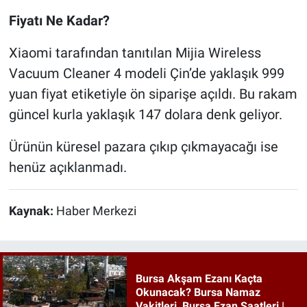
Fiyatı Ne Kadar?
Xiaomi tarafından tanıtılan Mijia Wireless
Vacuum Cleaner 4 modeli Çin’de yaklaşık 999
yuan fiyat etiketiyle ön siparişe açıldı. Bu rakam
güncel kurla yaklaşık 147 dolara denk geliyor.
Ürünün küresel pazara çıkıp çıkmayacağı ise
henüz açıklanmadı.
Kaynak:
Haber Merkezi
Bursa Akşam Ezanı Kaçta
Okunacak? Bursa Namaz
Vakitleri, Bursa Ezan Saatleri |