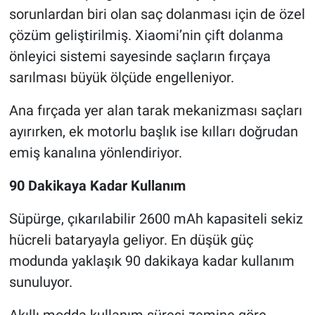
sorunlardan biri olan saç dolanması için de özel
çözüm geliştirilmiş. Xiaomi’nin çift dolanma
önleyici sistemi sayesinde saçların fırçaya
sarılması büyük ölçüde engelleniyor.
Ana fırçada yer alan tarak mekanizması saçları
ayırırken, ek motorlu başlık ise kılları doğrudan
emiş kanalına yönlendiriyor.
90 Dakikaya Kadar Kullanım
Süpürge, çıkarılabilir 2600 mAh kapasiteli sekiz
hücreli bataryayla geliyor. En düşük güç
modunda yaklaşık 90 dakikaya kadar kullanım
sunuluyor.
Akıllı modda kullanım süresi zemine göre