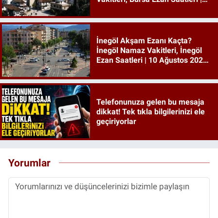
10 Ağustos 2026 Pazartesi
İnegöl Akşam Ezanı Kaçta?
İnegöl Namaz Vakitleri, İnegöl
Ezan Saatleri | 10 Ağustos 2026
Pazartesi
Telefonunuza gelen bu mesaja
dikkat! Tek tıkla bilgilerinizi ele
geçiriyorlar
Yorumlar