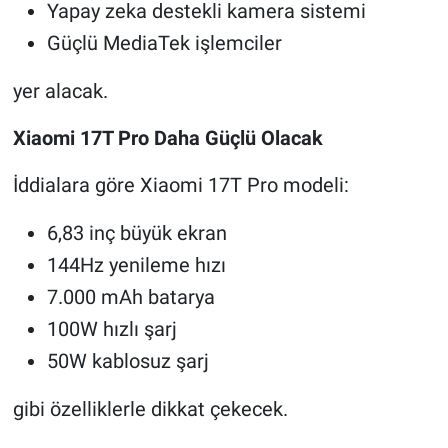
Yapay zeka destekli kamera sistemi
Güçlü MediaTek işlemciler
yer alacak.
Xiaomi 17T Pro Daha Güçlü Olacak
İddialara göre Xiaomi 17T Pro modeli:
6,83 inç büyük ekran
144Hz yenileme hızı
7.000 mAh batarya
100W hızlı şarj
50W kablosuz şarj
gibi özelliklerle dikkat çekecek.