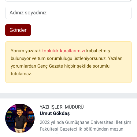
Gönder
Yorum yazarak
topluluk kurallarımızı
kabul etmiş
bulunuyor ve tüm sorumluluğu üstleniyorsunuz. Yazılan
yorumlardan Genç Gazete hiçbir şekilde sorumlu
tutulamaz.
YAZI İŞLERI MÜDÜRÜ
Umut Gökdaş
2022 yılında Gümüşhane Üniversitesi İletişim
Fakültesi Gazetecilik bölümünden mezun
oldum. Üniversite yıllarımda 4 yıl boyunca