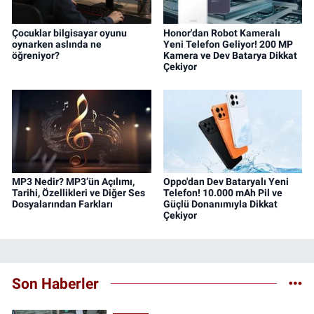
Çocuklar bilgisayar oyunu
Honor'dan Robot Kameralı
oynarken aslında ne
Yeni Telefon Geliyor! 200 MP
öğreniyor?
Kamera ve Dev Batarya Dikkat
Çekiyor
MP3 Nedir? MP3’ün Açılımı,
Oppo'dan Dev Bataryalı Yeni
Tarihi, Özellikleri ve Diğer Ses
Telefon! 10.000 mAh Pil ve
Dosyalarından Farkları
Güçlü Donanımıyla Dikkat
Çekiyor
Son Haberler