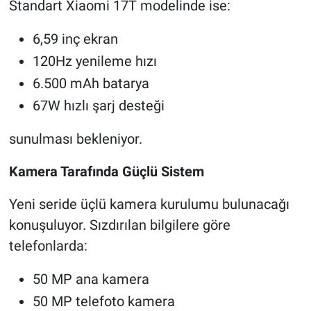
Standart Xiaomi 17T modelinde ise:
6,59 inç ekran
120Hz yenileme hızı
6.500 mAh batarya
67W hızlı şarj desteği
sunulması bekleniyor.
Kamera Tarafında Güçlü Sistem
Yeni seride üçlü kamera kurulumu bulunacağı
konuşuluyor. Sızdırılan bilgilere göre
telefonlarda:
50 MP ana kamera
50 MP telefoto kamera