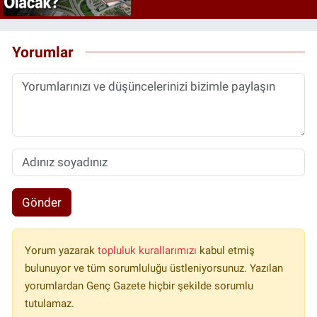
Yorumlar
Gönder
Yorum yazarak
topluluk kurallarımızı
kabul etmiş
bulunuyor ve tüm sorumluluğu üstleniyorsunuz. Yazılan
yorumlardan Genç Gazete hiçbir şekilde sorumlu
tutulamaz.