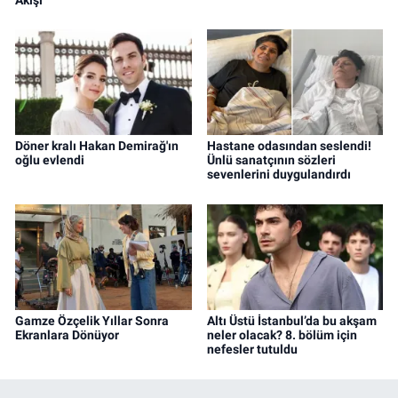
Döner kralı Hakan Demirağ'ın
Hastane odasından seslendi!
oğlu evlendi
Ünlü sanatçının sözleri
sevenlerini duygulandırdı
Gamze Özçelik Yıllar Sonra
Altı Üstü İstanbul’da bu akşam
Ekranlara Dönüyor
neler olacak? 8. bölüm için
nefesler tutuldu