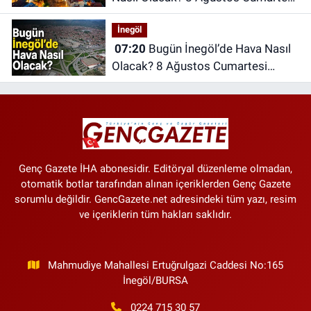
İstanbul Hava Durumu
İnegöl
07:20
Bugün İnegöl’de Hava Nasıl
Olacak? 8 Ağustos Cumartesi
İnegöl Hava Durumu
Genç Gazete İHA abonesidir. Editöryal düzenleme olmadan,
otomatik botlar tarafından alınan içeriklerden Genç Gazete
sorumlu değildir. GencGazete.net adresindeki tüm yazı, resim
ve içeriklerin tüm hakları saklıdır.
Mahmudiye Mahallesi Ertuğrulgazi Caddesi No:165
İnegöl/BURSA
0224 715 30 57