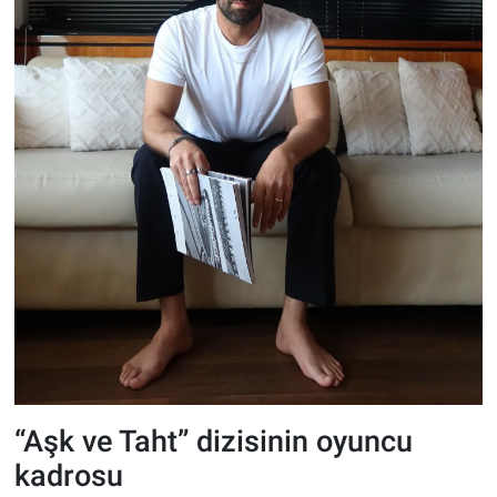
“Aşk ve Taht” dizisinin oyuncu
kadrosu