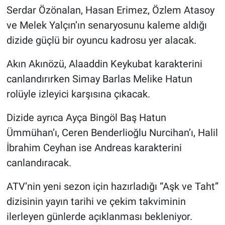
Serdar Özönalan, Hasan Erimez, Özlem Atasoy
ve Melek Yalçın’ın senaryosunu kaleme aldığı
dizide güçlü bir oyuncu kadrosu yer alacak.
Akın Akınözü, Alaaddin Keykubat karakterini
canlandırırken Simay Barlas Melike Hatun
rolüyle izleyici karşısına çıkacak.
Dizide ayrıca Ayça Bingöl Baş Hatun
Ümmühan’ı, Ceren Benderlioğlu Nurcihan’ı, Halil
İbrahim Ceyhan ise Andreas karakterini
canlandıracak.
ATV’nin yeni sezon için hazırladığı “Aşk ve Taht”
dizisinin yayın tarihi ve çekim takviminin
ilerleyen günlerde açıklanması bekleniyor.