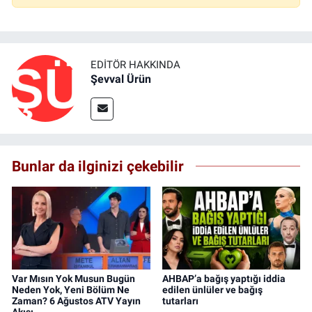
EDITÖR HAKKINDA
Şevval Ürün
Bunlar da ilginizi çekebilir
Var Mısın Yok Musun Bugün
AHBAP’a bağış yaptığı iddia
Neden Yok, Yeni Bölüm Ne
edilen ünlüler ve bağış
Zaman? 6 Ağustos ATV Yayın
tutarları
Akışı