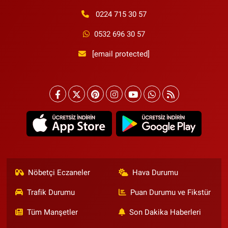
0224 715 30 57
0532 696 30 57
[email protected]
Nöbetçi Eczaneler
Hava Durumu
Trafik Durumu
Puan Durumu ve Fikstür
Tüm Manşetler
Son Dakika Haberleri