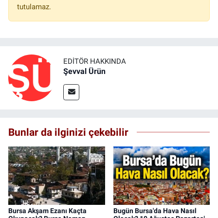
tutulamaz.
EDITÖR HAKKINDA
Şevval Ürün
Bunlar da ilginizi çekebilir
Bursa Akşam Ezanı Kaçta
Bugün Bursa'da Hava Nasıl