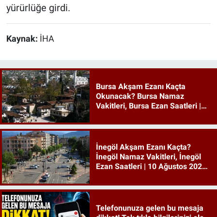
yürürlüğe girdi.
Kaynak:
İHA
Bursa Akşam Ezanı Kaçta
Okunacak? Bursa Namaz
Vakitleri, Bursa Ezan Saatleri |
10 Ağustos 2026 Pazartesi
İnegöl Akşam Ezanı Kaçta?
İnegöl Namaz Vakitleri, İnegöl
Ezan Saatleri | 10 Ağustos 2026
Pazartesi
Telefonunuza gelen bu mesaja