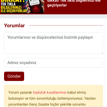
dikkat! Tek tıkla bilgilerinizi ele
geçiriyorlar
Yorumlar
Gönder
Yorum yazarak
topluluk kurallarımızı
kabul etmiş
bulunuyor ve tüm sorumluluğu üstleniyorsunuz. Yazılan
yorumlardan Genç Gazete hiçbir şekilde sorumlu