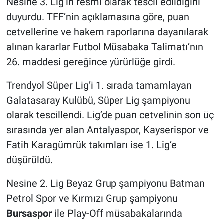
Nesine 3. Lig’in resmi olarak tescil edildiğini
duyurdu. TFF’nin açıklamasına göre, puan
cetvellerine ve hakem raporlarına dayanılarak
alınan kararlar Futbol Müsabaka Talimatı’nın
26. maddesi gereğince yürürlüğe girdi.
Trendyol Süper Lig’i 1. sırada tamamlayan
Galatasaray Kulübü, Süper Lig şampiyonu
olarak tescillendi. Lig’de puan cetvelinin son üç
sırasında yer alan Antalyaspor, Kayserispor ve
Fatih Karagümrük takımları ise 1. Lig’e
düşürüldü.
Nesine 2. Lig Beyaz Grup şampiyonu Batman
Petrol Spor ve Kırmızı Grup şampiyonu
Bursaspor
ile Play-Off müsabakalarında