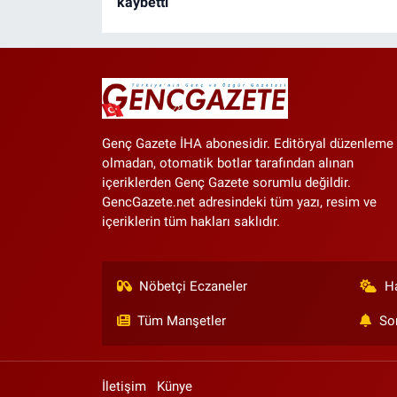
kaybetti
Genç Gazete İHA abonesidir. Editöryal düzenleme
olmadan, otomatik botlar tarafından alınan
içeriklerden Genç Gazete sorumlu değildir.
GencGazete.net adresindeki tüm yazı, resim ve
içeriklerin tüm hakları saklıdır.
Nöbetçi Eczaneler
H
Tüm Manşetler
So
İletişim
Künye