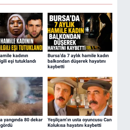
amile kadının
Bursa’da 7 aylık hamile kadın
gili eşi tutuklandı
balkondan düşerek hayatını
kaybetti
da yangında 80 dekar
Yeşilçam’ın usta oyuncusu Can
 gördü
Kolukısa hayatını kaybetti