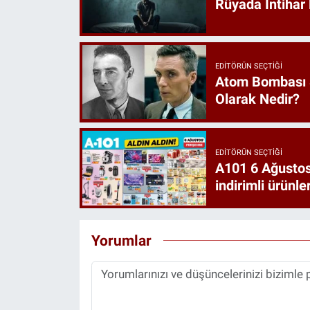
Rüyada İntihar 
EDITÖRÜN SEÇTIĞI
Atom Bombası 
Olarak Nedir?
EDITÖRÜN SEÇTIĞI
A101 6 Ağustos
indirimli ürünler
Yorumlar