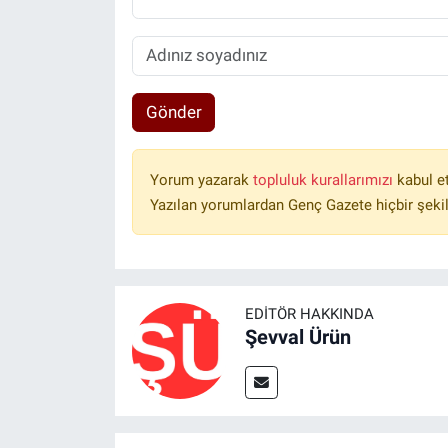
Gönder
Yorum yazarak
topluluk kurallarımızı
kabul e
Yazılan yorumlardan Genç Gazete hiçbir şeki
EDITÖR HAKKINDA
Şevval Ürün