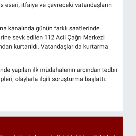
s eseri, itfaiye ve çevredeki vatandaşların
ma kanalında günün farklı saatlerinde
yerine sevk edilen 112 Acil Çağrı Merkezi
afından kurtarıldı. Vatandaşlar da kurtarma
rinde yapılan ilk müdahalenin ardından tedbir
leri, olaylarla ilgili soruşturma başlattı.