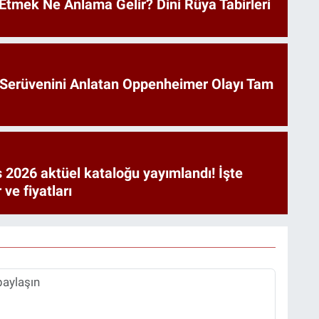
Etmek Ne Anlama Gelir? Dini Rüya Tabirleri
Serüvenini Anlatan Oppenheimer Olayı Tam
 2026 aktüel kataloğu yayımlandı! İşte
 ve fiyatları