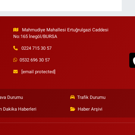
Mahmudiye Mahallesi Ertuğrulgazi Caddesi
No:165 İnegöl/BURSA
0224 715 30 57
0532 696 30 57
[email protected]
ava Durumu
Trafik Durumu
n Dakika Haberleri
Haber Arşivi