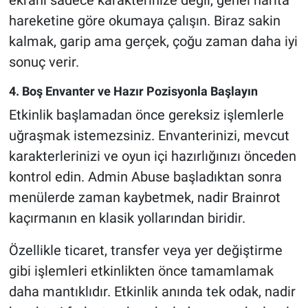
ekranı sadece karakterinize değil, genel harita
hareketine göre okumaya çalışın. Biraz sakin
kalmak, garip ama gerçek, çoğu zaman daha iyi
sonuç verir.
4. Boş Envanter ve Hazır Pozisyonla Başlayın
Etkinlik başlamadan önce gereksiz işlemlerle
uğraşmak istemezsiniz. Envanterinizi, mevcut
karakterlerinizi ve oyun içi hazırlığınızı önceden
kontrol edin. Admin Abuse başladıktan sonra
menülerde zaman kaybetmek, nadir Brainrot
kaçırmanın en klasik yollarından biridir.
Özellikle ticaret, transfer veya yer değiştirme
gibi işlemleri etkinlikten önce tamamlamak
daha mantıklıdır. Etkinlik anında tek odak, nadir