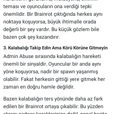
teması ve oyuncuların ona verdiği tepki
önemlidir. Bir Brainrot çıktığında herkes aynı
noktaya koşuyorsa, büyük ihtimalle orada
değerli bir şey vardır. Bu küçük gözlem bile
bazen çok şey kazandırır.
3. Kalabalığı Takip Edin Ama Körü Körüne Gitmeyin
Admin Abuse sırasında kalabalığın hareketi
önemli bir sinyaldir. Oyuncular bir anda aynı
yöne koşuyorsa, nadir bir spawn yaşanmış
olabilir. Fakat herkesin gittiği yere gitmek her
zaman en doğru hamle değildir.
Bazen kalabalığın ters yönünde daha az fark
edilen bir Brainrot ortaya çıkabilir. Bu yüzden