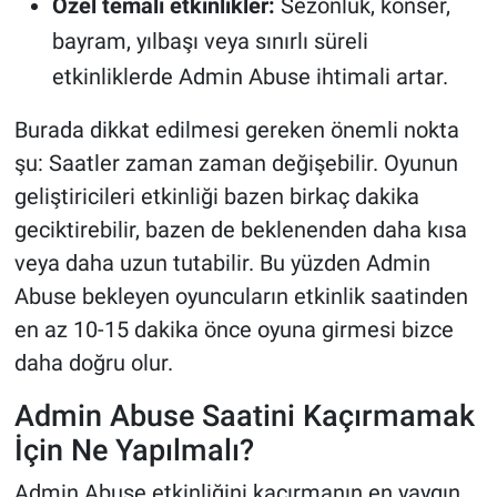
Özel temalı etkinlikler:
Sezonluk, konser,
bayram, yılbaşı veya sınırlı süreli
etkinliklerde Admin Abuse ihtimali artar.
Burada dikkat edilmesi gereken önemli nokta
şu: Saatler zaman zaman değişebilir. Oyunun
geliştiricileri etkinliği bazen birkaç dakika
geciktirebilir, bazen de beklenenden daha kısa
veya daha uzun tutabilir. Bu yüzden Admin
Abuse bekleyen oyuncuların etkinlik saatinden
en az 10-15 dakika önce oyuna girmesi bizce
daha doğru olur.
Admin Abuse Saatini Kaçırmamak
İçin Ne Yapılmalı?
Admin Abuse etkinliğini kaçırmanın en yaygın